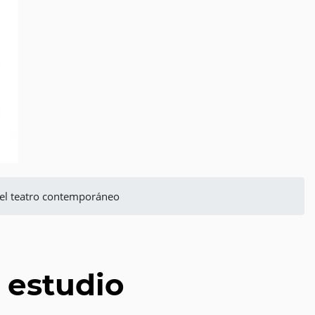
e el teatro contemporáneo
n estudio