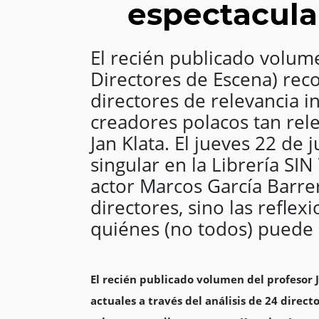
espectacula
El recién publicado volum
Directores de Escena) reco
directores de relevancia i
creadores polacos tan rele
Jan Klata. El jueves 22 de 
singular en la Librería SI
actor Marcos García Barrer
directores, sino las refle
quiénes (no todos) puede ir
El recién publicado volumen del profesor 
actuales a través del análisis de 24 direct