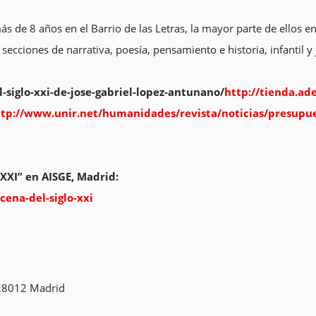
s de 8 años en el Barrio de las Letras, la mayor parte de ellos en
secciones de narrativa, poesía, pensamiento e historia, infantil y 
-siglo-xxi-de-jose-gabriel-lopez-antunano/
http://tienda.ad
tp://www.unir.net/humanidades/revista/noticias/presupues
 XXI” en AISGE, Madrid:
cena-del-siglo-xxi
228012 Madrid