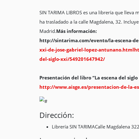
SIN TARIMA LIBROS es una librería que lleva má
ha trasladado a la calle Magdalena, 32. Incluye 
Madrid.
Más información:
http://sintarima.com/evento/la-escena-del
xxi-de-jose-gabriel-lopez-antunano.html
ht
del-siglo-xxi/549201647942/
Presentación del libro “La escena del siglo
http://www.aisge.es/presentacion-de-la-es
Dirección:
Librería SIN TARIMACalle Magdalena 3