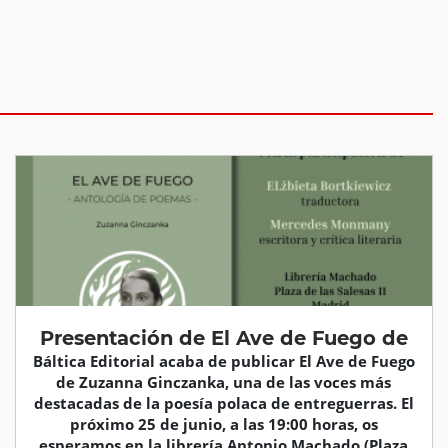
Presentación de El Ave de Fuego de
Báltica Editorial acaba de publicar El Ave de Fuego
de Zuzanna Ginczanka, una de las voces más
destacadas de la poesía polaca de entreguerras. El
próximo 25 de junio, a las 19:00 horas, os
esperamos en la librería Antonio Machado (Plaza