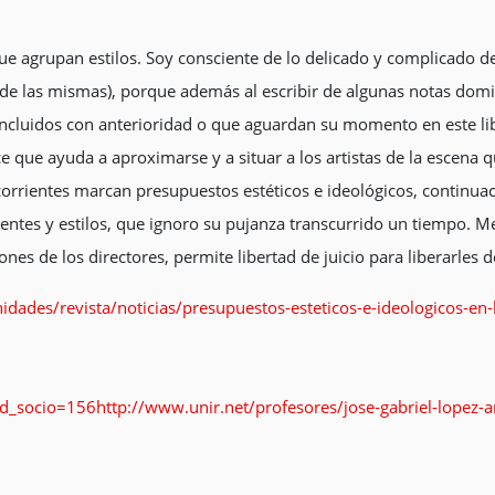
que agrupan estilos. Soy consciente de lo delicado y complicado de
e las mismas), porque además al escribir de algunas notas domi
incluidos con anterioridad o que aguardan su momento en este libr
que ayuda a aproximarse y a situar a los artistas de la escena qu
orrientes marcan presupuestos estéticos e ideológicos, continuac
entes y estilos, que ignoro su pujanza transcurrido un tiempo. Me a
es de los directores, permite libertad de juicio para liberarles 
dades/revista/noticias/presupuestos-esteticos-e-ideologicos-en
id_socio=156
http://www.unir.net/profesores/jose-gabriel-lopez-