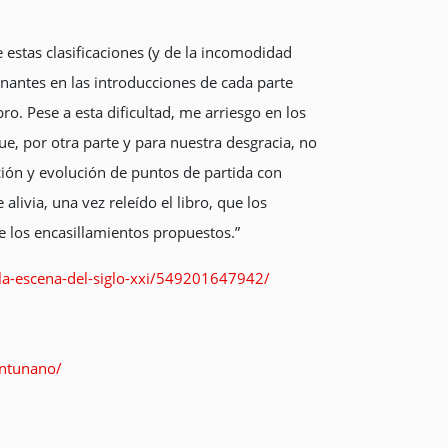
 estas clasificaciones (y de la incomodidad
nantes en las introducciones de cada parte
o. Pese a esta dificultad, me arriesgo en los
e, por otra parte y para nuestra desgracia, no
ión y evolución de puntos de partida con
livia, una vez releído el libro, que los
de los encasillamientos propuestos.”
-la-escena-del-siglo-xxi/549201647942/
antunano/