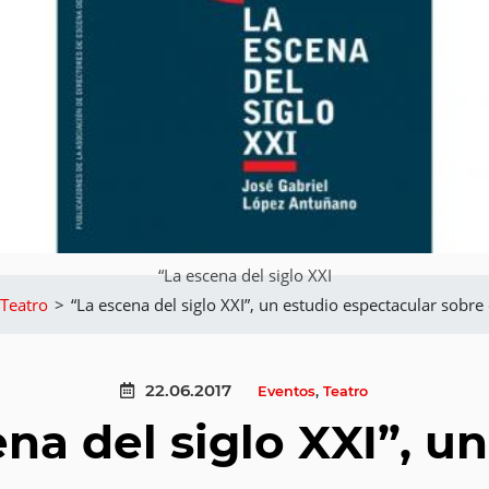
“La escena del siglo XXI
Teatro
>
“La escena del siglo XXI”, un estudio espectacular sobr
22.06.2017
Eventos
,
Teatro
na del siglo XXI”, u