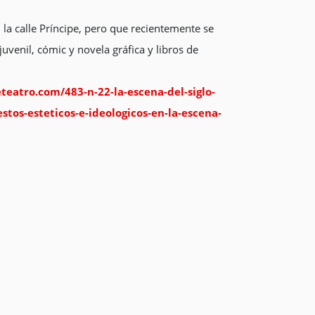
 la calle Príncipe, pero que recientemente se
juvenil, cómic y novela gráfica y libros de
eteatro.com/483-n-22-la-escena-del-siglo-
tos-esteticos-e-ideologicos-en-la-escena-