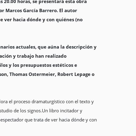
as 20.00 horas, se presentará esta obra
or Marcos García Barrero. El autor
de ver hacia dónde y con quiénes (no
enarios actuales, que aúna la descripción y
gación y trabajo han realizado
ilos y los presupuestos estéticos e
lson, Thomas Ostermeier, Robert Lepage o
lora el proceso dramaturgístico con el texto y
estudio de los signos.Un libro incitador y
 espectador que trata de ver hacia dónde y con