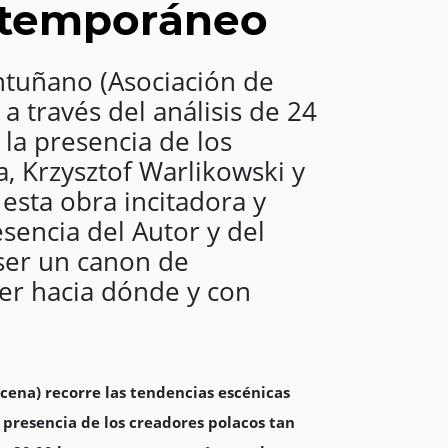
ontemporáneo
ntuñano (Asociación de
a través del análisis de 24
 la presencia de los
, Krzysztof Warlikowski y
 esta obra incitadora y
sencia del Autor y del
 ser un canon de
ver hacia dónde y con
cena) recorre las tendencias escénicas
a presencia de los creadores polacos tan