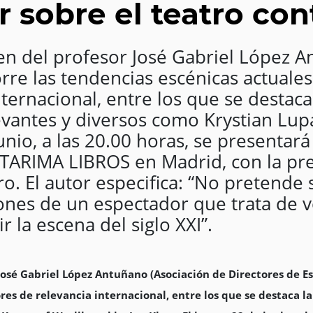
r sobre el teatro c
en del profesor José Gabriel López A
rre las tendencias escénicas actuales 
nternacional, entre los que se destaca
vantes y diversos como Krystian Lupa
junio, a las 20.00 horas, se presentará
N TARIMA LIBROS en Madrid, con la pre
o. El autor especifica: “No pretende
xiones de un espectador que trata de 
 la escena del siglo XXI”.
José Gabriel López Antuñano (Asociación de Directores de Es
ores de relevancia internacional, entre los que se destaca l