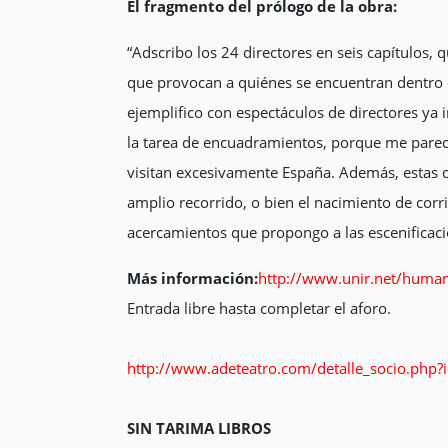
El fragmento del prólogo de la obra:
“Adscribo los 24 directores en seis capítulos, 
que provocan a quiénes se encuentran dentro d
ejemplifico con espectáculos de directores ya 
la tarea de encuadramientos, porque me parece 
visitan excesivamente España. Además, estas c
amplio recorrido, o bien el nacimiento de corri
acercamientos que propongo a las escenificacion
Más información:
http://www.unir.net/humani
Entrada libre hasta completar el aforo.
http://www.adeteatro.com/detalle_socio.php?
SIN TARIMA LIBROS