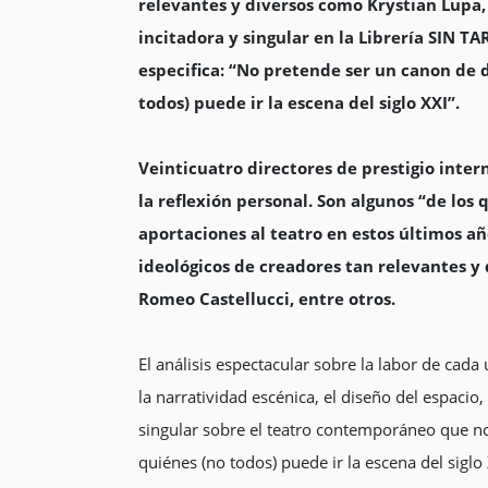
relevantes y diversos como Krystian Lupa, K
incitadora y singular en la Librería SIN T
especifica: “No pretende ser un canon de d
todos) puede ir la escena del siglo XXI”.
Veinticuatro directores de prestigio inter
la reflexión personal. Son algunos “de los
aportaciones al teatro en estos últimos año
ideológicos de creadores tan relevantes y
Romeo Castellucci, entre otros.
El análisis espectacular sobre la labor de cada
la narratividad escénica, el diseño del espacio,
singular sobre el teatro contemporáneo que no 
quiénes (no todos) puede ir la escena del siglo 