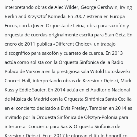
interpretando obras de Alec Wilder, George Gershwin, Irving
Berlin and Krzysztof Komeda. En 2007 estrena en Europa
Focus, con la Joven Orquesta de Leioa, obra para saxofón y
orquesta de cuerdas originalmente escrita para Stan Getz. En
enero de 2011 publica «Different Choice», un trabajo
discográfico para saxofón y cuarteto de cuerda. En 2013
actúa como solista con la Orquesta Sinfónica de la Radio
Polaca de Varsovia en la prestigiosa sala Witold Lutosławski
Concert Hall, interpretando obras de Krzesimir Dębski, Mark
Kuss y Eddie Sauter. En 2014 actúa en el Auditorio Nacional
de Música de Madrid con la Orquesta Sinfónica Santa Cecilia
en el concierto dedicado a Elvis Presley. También en 2014 es
invitado por la Orquesta Sinfónica de Olsztyn-Polonia para
interpretar Concierto para Sax & Orquesta Sinfónica de
Krzesimir Dębski. En el 2017 le otorgan el título honorífico