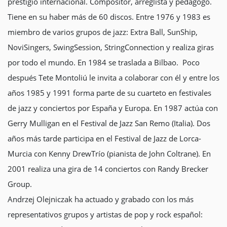
prestigio internacional. Compositor, arreglista y pedagogo.
Tiene en su haber más de 60 discos. Entre 1976 y 1983 es
miembro de varios grupos de jazz: Extra Ball, SunShip,
NoviSingers, SwingSession, StringConnection y realiza giras
por todo el mundo. En 1984 se traslada a Bilbao. Poco
después Tete Montoliú le invita a colaborar con él y entre los
años 1985 y 1991 forma parte de su cuarteto en festivales
de jazz y conciertos por España y Europa. En 1987 actúa con
Gerry Mulligan en el Festival de Jazz San Remo (Italia). Dos
años más tarde participa en el Festival de Jazz de Lorca-
Murcia con Kenny DrewTrío (pianista de John Coltrane). En
2001 realiza una gira de 14 conciertos con Randy Brecker
Group.
Andrzej Olejniczak ha actuado y grabado con los más
representativos grupos y artistas de pop y rock español: