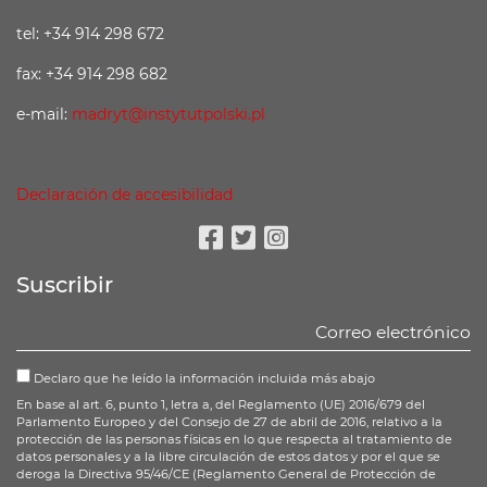
tel: +34 914 298 672
fax: +34 914 298 682
e-mail:
madryt@instytutpolski.pl
Declaración de accesibilidad
Facebook
Twitter
Instagram
Suscribir
Declaro que he leído la información incluida más abajo
En base al art. 6, punto 1, letra a, del Reglamento (UE) 2016/679 del
Parlamento Europeo y del Consejo de 27 de abril de 2016, relativo a la
protección de las personas físicas en lo que respecta al tratamiento de
datos personales y a la libre circulación de estos datos y por el que se
deroga la Directiva 95/46/CE (Reglamento General de Protección de