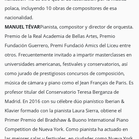
polaca, incluyendo 10 obras de compositores de esa
nacionalidad.
MANUEL TÉVAR
Pianista, compositor y director de orquesta.
Premio de la Real Academia de Bellas Artes, Premio
Fundación Guerrero, Premi Fundació Amics del Liceu entre
otros. Frecuentemente invitado a impartir masterclasses en
universidades americanas, festivales y conservatorios, así
como jurado de prestigiosos concursos de composición,
música de cámara y piano como el Jean Français de Paris. Es
profesor titular del Conservatorio Teresa Berganza de
Madrid. En 2016 con su célebre dúo pianístico Iberian &
Klavier formado con la pianista Laura Sierra, obtiene el
Primer Premio del Bradshaw & Buono International Piano
Competition de Nueva York. Como pianista ha actuado en
las mejores salas y festivales, en ciudades como Nueva York