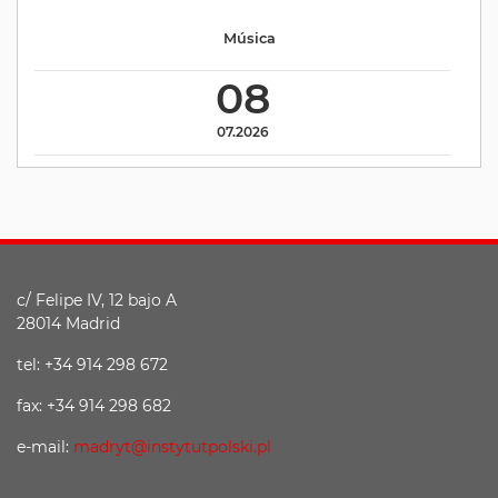
Música
08
07.2026
c/ Felipe IV, 12 bajo A
28014 Madrid
tel: +34 914 298 672
fax: +34 914 298 682
e-mail:
madryt@instytutpolski.pl