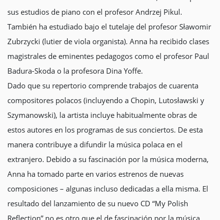
sus estudios de piano con el profesor Andrzej Pikul.
También ha estudiado bajo el tutelaje del profesor Sławomir
Zubrzycki (lutier de viola organista). Anna ha recibido clases
magistrales de eminentes pedagogos como el profesor Paul
Badura-Skoda o la profesora Dina Yoffe.
Dado que su repertorio comprende trabajos de cuarenta
compositores polacos (incluyendo a Chopin, Lutosławski y
Szymanowski), la artista incluye habitualmente obras de
estos autores en los programas de sus conciertos. De esta
manera contribuye a difundir la música polaca en el
extranjero. Debido a su fascinación por la música moderna,
Anna ha tomado parte en varios estrenos de nuevas
composiciones – algunas incluso dedicadas a ella misma. El
resultado del lanzamiento de su nuevo CD “My Polish
Reflection” no es otro que el de fascinación por la música