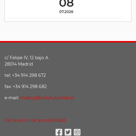
08
07.2026
c/ Felipe IV, 12 bajo A
28014 Madrid
tel: +34 914 298 672
fax: +34 914 298 682
e-mail:
madryt@instytutpolski.pl
Declaración de accesibilidad