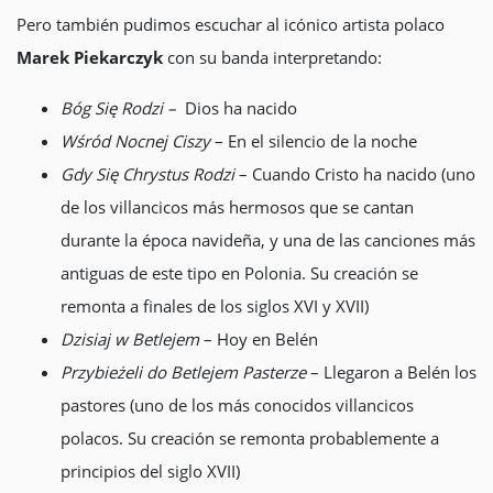
Pero también pudimos escuchar al icónico artista polaco
Marek Piekarczyk
con su banda interpretando:
Bóg Się Rodzi –
Dios ha nacido
Wśród Nocnej Ciszy
– En el silencio de la noche
Gdy Się Chrystus Rodzi
– Cuando Cristo ha nacido (uno
de los villancicos más hermosos que se cantan
durante la época navideña, y una de las canciones más
antiguas de este tipo en Polonia. Su creación se
remonta a finales de los siglos XVI y XVII)
Dzisiaj w Betlejem
– Hoy en Belén
Przybieżeli do Betlejem Pasterze
– Llegaron a Belén los
pastores (uno de los más conocidos villancicos
polacos. Su creación se remonta probablemente a
principios del siglo XVII)