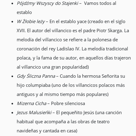
Pójdźmy Wszyscy do Stajenki
– Vamos todos al
establo
W Żłobie leży
– En el establo yace (creado en el siglo
XVII. El autor del villancico es el padre Piotr Skarga. La
melodía del villancico se refiere a la polonesa de
coronación del rey Ladislao IV. La melodía tradicional
polaca, y la fama de su autor, en aquellos días trajeron
al villancico una gran popularidad)
Gdy Śliczna Panna
– Cuando la hermosa Señorita su
hijo columpiaba (uno de los villancicos polacos más
antiguos y al mismo tiempo más populares)
Mizerna Cicha
– Pobre silenciosa
Jezus Malusieńki
– El pequeñito Jesús (una canción
habitual que acompaña a las obras de teatro
navideñas y cantada en casa)