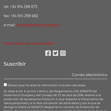
tel: +34 914 298 672
fax: +34 914 298 682
e-mail:
madryt@instytutpolski.pl
Declaración de accesibilidad
Facebook
Twitter
Instagram
Suscribir
Declaro que he leído la información incluida más abajo
En base al art. 6, punto 1, letra a, del Reglamento (UE) 2016/679 del
Parlamento Europeo y del Consejo de 27 de abril de 2016, relativo a la
protección de las personas físicas en lo que respecta al tratamiento de
datos personales y a la libre circulación de estos datos y por el que se
deroga la Directiva 95/46/CE (Reglamento General de Protección de
Datos), doy mi consentimiento para que el Instituto Polaco de Cultura en