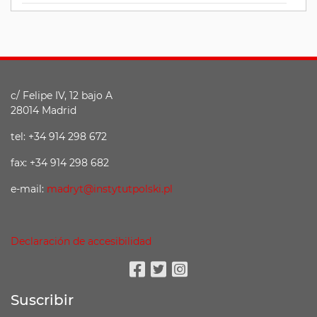
c/ Felipe IV, 12 bajo A
28014 Madrid
tel: +34 914 298 672
fax: +34 914 298 682
e-mail:
madryt@instytutpolski.pl
Declaración de accesibilidad
Facebook
Twitter
Instagram
Suscribir