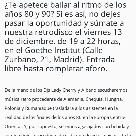
¿Te apetece bailar al ritmo de los
años 80 y 90? Si es así, no dejes
pasar la oportunidad y súmate a
nuestra retrodisco el viernes 13
de diciembre, de 19 a 22 horas,
en el Goethe-Institut (Calle
Zurbano, 21, Madrid). Entrada
libre hasta completar aforo.
De la mano de los Djs Lady Cherry y Albano escucharemos
música retro procedente de Alemania, Chequia, Hungría,
Polonia y Rumaníaque trasladará a los asistentes en la
realidad de los finales de los años 80 en la Europa Centro-
Oriental. Y, por supuesto, seremos agasajados con bebida y
comida típica procedente de cada uno de estos países. ¿Te lo