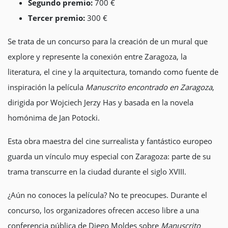
Segundo premio:
700 €
Tercer premio:
300 €
Se trata de un concurso para la creación de un mural que
explore y represente la conexión entre Zaragoza, la
literatura, el cine y la arquitectura, tomando como fuente de
inspiración la película
Manuscrito encontrado en Zaragoza
,
dirigida por Wojciech Jerzy Has y basada en la novela
homónima de Jan Potocki.
Esta obra maestra del cine surrealista y fantástico europeo
guarda un vínculo muy especial con Zaragoza: parte de su
trama transcurre en la ciudad durante el siglo XVIII.
¿Aún no conoces la película? No te preocupes. Durante el
concurso, los organizadores ofrecen acceso libre a una
conferencia pública de Diego Moldes sobre
Manuscrito