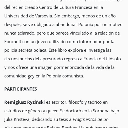
del recién creado Centro de Cultura Francesa en la
Universidad de Varsovia. Sin embargo, menos de un año
después, se ve obligado a abandonar Polonia por un motivo
nunca aclarado, pero que parece vinculado a la relación de
Foucault con un joven utilizado como informador por la
policía secreta polaca. Este libro explora e investiga las
circunstancias del apresurado regreso a Francia del filósofo
y nos ofrece una imagen pormenorizada de la vida de la
comunidad gay en la Polonia comunista.
PARTICIPANTES
Remigiusz Ryziński
es escritor, filósofo y teórico en
estudios de género y queer. Se doctoró en la Sorbona bajo
Julia Kristeva, dedicando su tesis a
Fragmentos de un
discurso amoroso
de Roland Barthes. Ha publicado varios