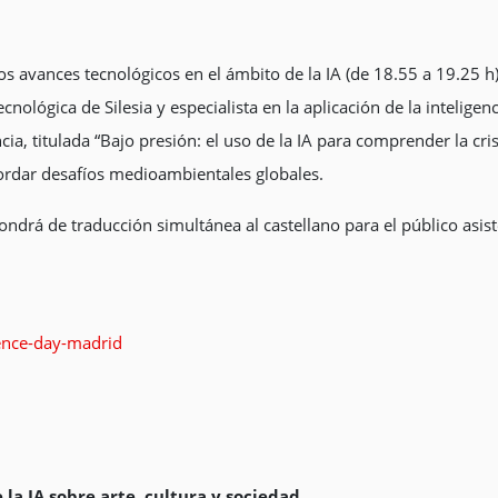
os avances tecnológicos en el ámbito de la IA (de 18.55 a 19.25 h
nológica de Silesia y especialista en la aplicación de la inteligen
a, titulada “Bajo presión: el uso de la IA para comprender la cris
bordar desafíos medioambientales globales.
ondrá de traducción simultánea al castellano para el público asist
ience-day-madrid
 la IA sobre arte, cultura y sociedad
.