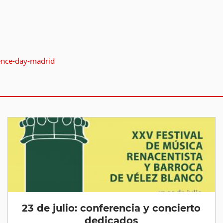
ience-day-madrid
23 de julio: conferencia y concierto
dedicados