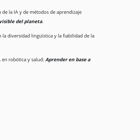
ón de la IA y de métodos de aprendizaje
visible del planeta
.
 diversidad lingüística y la fiabilidad de la
A en robótica y salud:
Aprender en base a