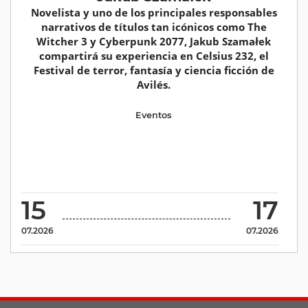
Novelista y uno de los principales responsables
narrativos de títulos tan icónicos como The
Witcher 3 y Cyberpunk 2077, Jakub Szamałek
compartirá su experiencia en Celsius 232, el
Festival de terror, fantasía y ciencia ficción de
Avilés.
Eventos
15
17
07.2026
07.2026