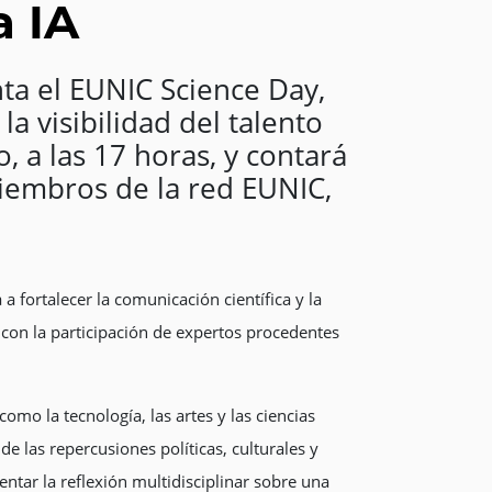
a IA
ta el EUNIC Science Day,
la visibilidad del talento
, a las 17 horas, y contará
miembros de la red EUNIC,
 fortalecer la comunicación científica y la
á con la participación de expertos procedentes
omo la tecnología, las artes y las ciencias
e las repercusiones políticas, culturales y
entar la reflexión multidisciplinar sobre una