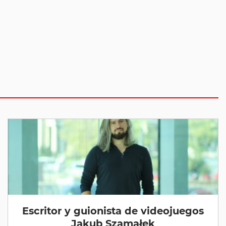
Escritor y guionista de videojuegos
Jakub Szamałek