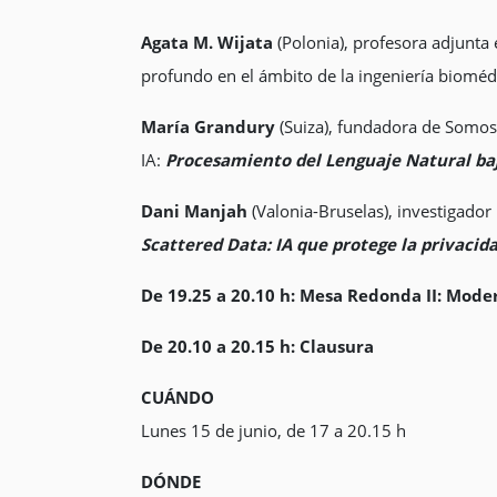
Agata M. Wijata
(Polonia), profesora adjunta 
profundo en el ámbito de la ingeniería bioméd
María Grandury
(Suiza), fundadora de SomosN
IA:
Procesamiento del Lenguaje Natural ba
Dani Manjah
(Valonia-Bruselas), investigador
Scattered Data: IA que protege la privacid
De 19.25 a 20.10 h: Mesa Redonda II: Mode
De 20.10 a 20.15 h: Clausura
CUÁNDO
Lunes 15 de junio, de 17 a 20.15 h
DÓNDE