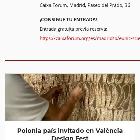
Caixa Forum, Madrid, Paseo del Prado, 36
¡CONSIGUE TU ENTRADA!
Entrada gratuita previa reserva:
https://caixaforum.org/es/madrid/p/eunic-sc
Polonia país invitado en València
Design Fest