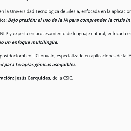
en la Universidad Tecnológica de Silesia, enfocada en la aplicaci
ica:
Bajo presión: el uso de la IA para comprender la crisis in
LP y experta en procesamiento de lenguaje natural, enfocada en la
jo un enfoque multilingüe.
 postdoctoral en UCLouvain, especializado en aplicaciones de la I
ad para terapias génicas asequibles
.
ración: Jesús Cerquides
, de la CSIC.