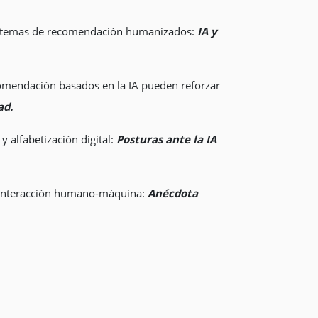
 sistemas de recomendación humanizados:
IA y
ecomendación basados en la IA pueden reforzar
ad.
y alfabetización digital:
Posturas ante la IA
 la interacción humano-máquina:
Anécdota