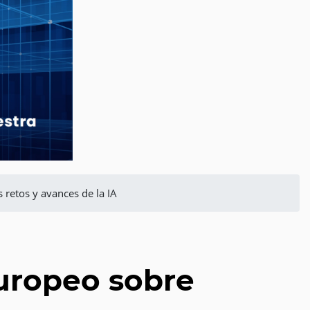
retos y avances de la IA
uropeo sobre