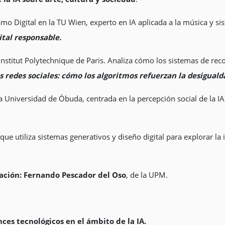
smo Digital en la TU Wien, experto en IA aplicada a la música y
tal responsable.
l Institut Polytechnique de Paris. Analiza cómo los sistemas de r
as redes sociales: cómo los algoritmos refuerzan la desiguald
a Universidad de Óbuda, centrada en la percepción social de la IA 
r que utiliza sistemas generativos y diseño digital para explorar
ración: Fernando Pescador del Oso
, de la UPM.
ces tecnológicos en el ámbito de la IA.