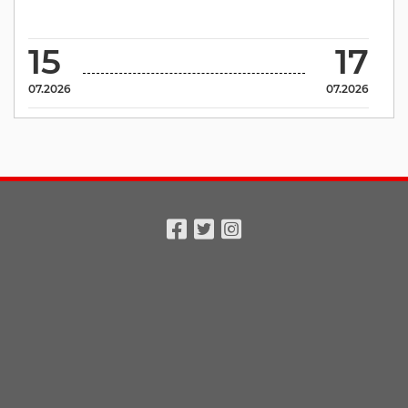
15
17
07.2026
07.2026
Facebook
Twitter
Instagram