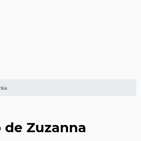
nka
o de Zuzanna