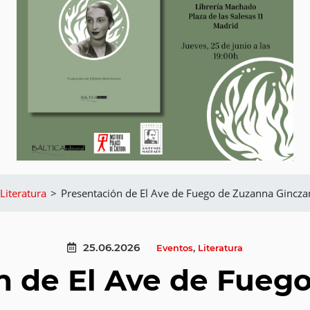
Literatura
>
Presentación de El Ave de Fuego de Zuzanna Gincza
25.06.2026
Eventos
,
Literatura
n de El Ave de Fueg