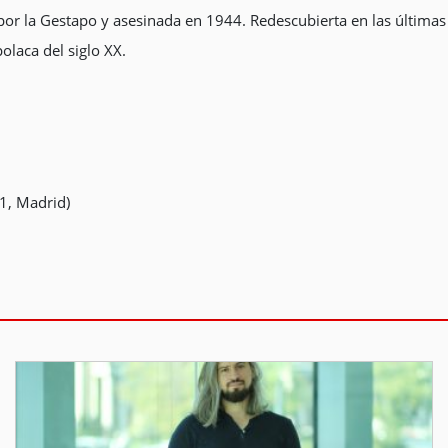
 por la Gestapo y asesinada en 1944. Redescubierta en las última
olaca del siglo XX.
11, Madrid)