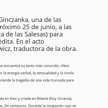
Ginczanka, una de las
róximo 25 de junio, a las
a de las Salesas) para
dita. En el acto
icz, traductora de la obra.
se encuentra su texto más conocido, «Non
la energía verbal, la sensualidad y la ironía
sciende la tragedia de una vida truncada para
a en Kiev y criada en Równe (hoy Ucrania),
as, De centauros. Durante la ocupación nazi se