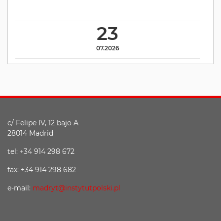
23
07.2026
c/ Felipe IV, 12 bajo A
28014 Madrid
tel: +34 914 298 672
fax: +34 914 298 682
e-mail:
madryt@instytutpolski.pl