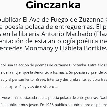
Ginczanka
 publicar El Ave de Fuego de Zuzanna 
 poesía polaca de entreguerras. El p
en la librería Antonio Machado (Plaz
entación de esta antología poética iné
Mercedes Monmany y Elżbieta Bortkiew
ñol una selección de poemas de Zuzanna Ginczanka. Entre ellos 
 de la mujer que la denunció a los nazis. Su poesía sorprende por 
eseo y el pensamiento. Breve, intensa y deslumbrante, su obra tra
de expresión y vías de resistencia.
voces más destacadas de la poesía polaca de entreguerras. Nacid
nzó a publicar muy joven. En 1936 publicó su único libro de poem