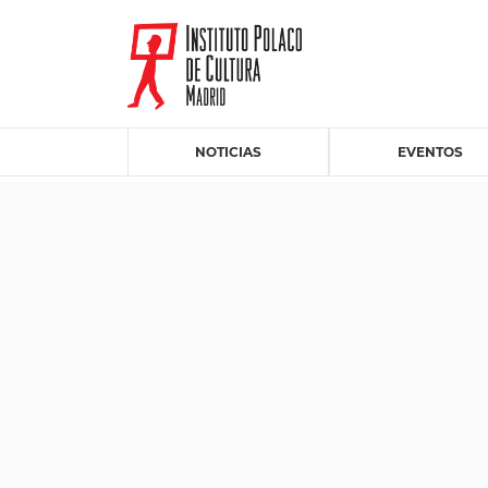
NOTICIAS
EVENTOS