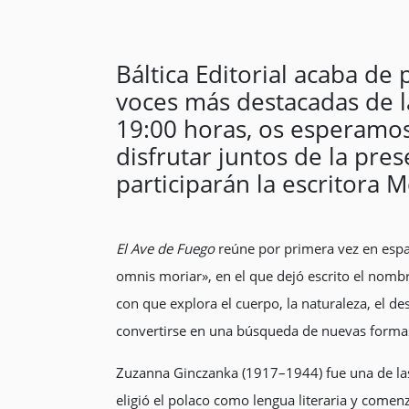
Báltica Editorial acaba de
voces más destacadas de la
19:00 horas, os esperamos 
disfrutar juntos de la pres
participarán la escritora 
El Ave de Fuego
reúne por primera vez en espa
omnis moriar», en el que dejó escrito el nombre
con que explora el cuerpo, la naturaleza, el d
convertirse en una búsqueda de nuevas formas 
Zuzanna Ginczanka (1917–1944) fue una de las 
eligió el polaco como lengua literaria y come