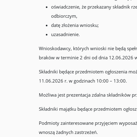
oświadczenie, że przekazany składnik r
odbiorczym,
datę złożenia wniosku;
uzasadnienie.
Wnioskodawcy, których wnioski nie będą speł
braków w terminie 2 dni od dnia 12.06.2026 
Składniki będące przedmiotem ogłoszenia moż
11.06.2026 r. w godzinach 10:00 – 13:00.
Możliwa jest prezentacja zdalna składników prz
Składniki majątku będące przedmiotem ogłosz
Podmioty zainteresowane przyjęciem wyposażen
wnoszą żadnych zastrzeżeń.