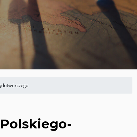
rądotwórczego
 Polskiego-