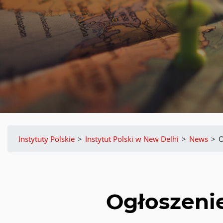
Instytuty Polskie
>
Instytut Polski w New Delhi
>
News
>
O
Ogłoszenie