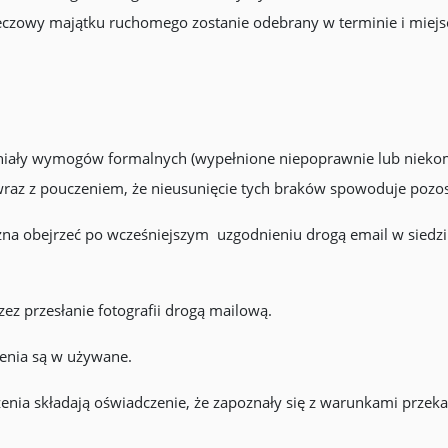
zeczowy majątku ruchomego zostanie odebrany w terminie i mie
niały wymogów formalnych (wypełnione niepoprawnie lub niekom
wraz z pouczeniem, że nieusunięcie tych braków spowoduje pozo
na obejrzeć po wcześniejszym uzgodnieniu drogą email w siedz
ez przesłanie fotografii drogą mailową.
enia są w używane.
ia składają oświadczenie, że zapoznały się z warunkami przeka