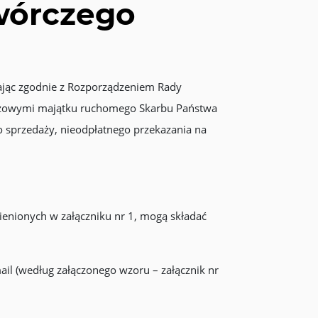
wórczego
łając zgodnie z Rozporządzeniem Rady
eczowymi majątku ruchomego Skarbu Państwa
do sprzedaży, nieodpłatnego przekazania na
enionych w załączniku nr 1, mogą składać
ail (według załączonego wzoru – załącznik nr