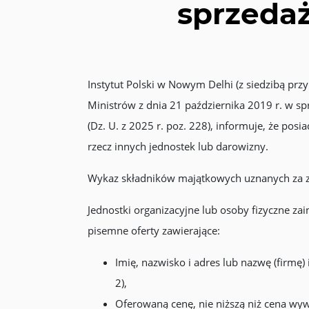
sprzeda
Instytut Polski w Nowym Delhi (z siedzibą prz
Ministrów z dnia 21 października 2019 r. w
(Dz. U. z 2025 r. poz. 228), informuje, że po
rzecz innych jednostek lub darowizny.
Wykaz składników majątkowych uznanych za zbę
Jednostki organizacyjne lub osoby fizyczne 
pisemne oferty zawierające:
Imię, nazwisko i adres lub nazwę (firmę
2),
Oferowaną cenę, nie niższą niż cena wywo