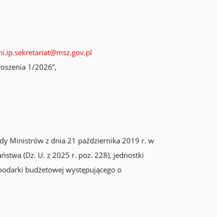
i.ip.sekretariat@msz.gov.pl
łoszenia 1/2026”,
dy Ministrów z dnia 21 października 2019 r. w
wa (Dz. U. z 2025 r. poz. 228), jednostki
spodarki budżetowej występującego o