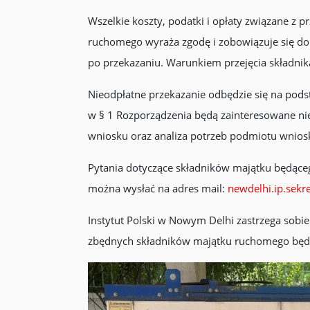
Wszelkie koszty, podatki i opłaty związane z 
ruchomego wyraża zgodę i zobowiązuje się do o
po przekazaniu. Warunkiem przejęcia składnik
Nieodpłatne przekazanie odbędzie się na pods
w § 1 Rozporządzenia będą zainteresowane ni
wniosku oraz analiza potrzeb podmiotu wnios
Pytania dotyczące składników majątku będące
można wysłać na adres mail:
newdelhi.ip.sekr
Instytut Polski w Nowym Delhi zastrzega sobi
zbędnych składników majątku ruchomego będ