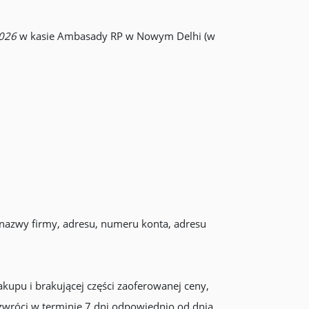
2026
w kasie Ambasady RP w Nowym Delhi (w
nazwy firmy, adresu, numeru konta, adresu
akupu i brakującej części zaoferowanej ceny,
 zwróci w terminie 7 dni odpowiednio od dnia