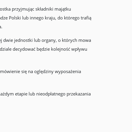
ostka przyjmując składniki majątku
e Polski lub innego kraju, do którego trafią
a.
j dwie jednostki lub organy, o których mowa
dziale decydować będzie kolejność wpływu
umówienie się na oględziny wyposażenia
każdym etapie lub nieodpłatnego przekazania