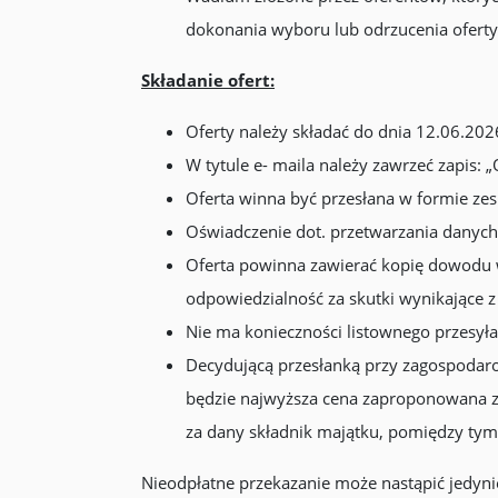
dokonania wyboru lub odrzucenia oferty
Składanie ofert:
Oferty należy składać do dnia 12.06.202
W tytule e- maila należy zawrzeć zapis: 
Oferta winna być przesłana w formie 
Oświadczenie dot. przetwarzania danych
Oferta powinna zawierać kopię dowodu w
odpowiedzialność za skutki wynikające z 
Nie ma konieczności listownego przesył
Decydującą przesłanką przy zagospodar
będzie najwyższa cena zaproponowana z
za dany składnik majątku, pomiędzy tym
Nieodpłatne przekazanie może nastąpić jedyn