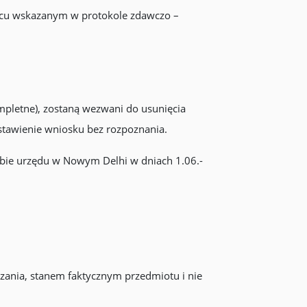
jscu wskazanym w protokole zdawczo –
pletne), zostaną wezwani do usunięcia
stawienie wniosku bez rozpoznania.
ibie urzędu w Nowym Delhi w dniach 1.06.-
zania, stanem faktycznym przedmiotu i nie