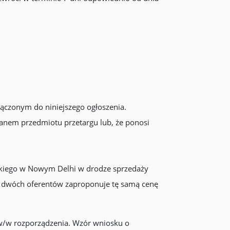
ączonym do niniejszego ogłoszenia.
anem przedmiotu przetargu lub, że ponosi
skiego w Nowym Delhi w drodze sprzedaży
j dwóch oferentów zaproponuje tę samą cenę
 w/w rozporządzenia. Wzór wniosku o