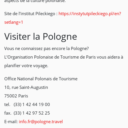
aspects de la culture polonaise.
Site de l’institut Pileckiego :
https://instytutpileckiego.pl/en?
setlang=1
Visiter la Pologne
Vous ne connaissez pas encore la Pologne?
L’Organisation Polonaise de Tourisme de Paris vous aidera à
planifier votre voyage.
Office National Polonais de Tourisme
10, rue Saint-Augustin
75002 Paris
tel. (33) 1 42 44 19 00
fax. (33) 1 42 97 52 25
E-mail:
info.fr@pologne.travel