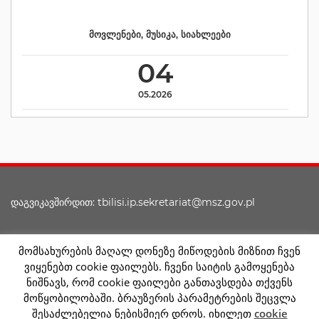
მოვლენები
,
მუსიკა
,
სიახლეები
04
05.2026
დაგვიკავშირდით: tbilisi.ip.sekretariat@msz.gov.pl
მომსახურების მაღალ დონეზე მიწოდების მიზნით ჩვენ
ხელმისაწვდომობის დეკლარაცია
ვიყენებთ cookie ფაილებს. ჩვენი საიტის გამოყენება
ნიშნავს, რომ cookie ფაილები განთავსდება თქვენს
მოწყობილობაში. ბრაუზერის პარამეტრების შეცვლა
Facebook
Google
Twitter
შესაძლებელია ნებისმიერ დროს. იხილეთ
cookie