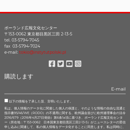
ポーランド広報文化センター
〒153-0062 東京都目黒区三田 2-13-5
tel. 03-5794-7045
fax 03-5794-7024
e-mail:
tokio@instytutpolski.pl
Facebook
Twitter
Youtube
Instagram
購読します
以下の情報を了承した旨、言明いたします。
私は、個人情報のデータ化に関連した個人の保護と、そのような情報の自由な流通と
指示書95/46/WE（RODO）の不適用に関する、欧州議会並びに欧州連理事会の法令
2016/679（2016年4月27日発効）第6条1a項に基づき、ポーランド広報文化センタ
ー（所在地：〒153-0062 日本国東京都目黒区三田2-13-5）がニュースレターの受信
申し込みに関連して、私の個人情報をデータ化することに同意します。私は同時に、