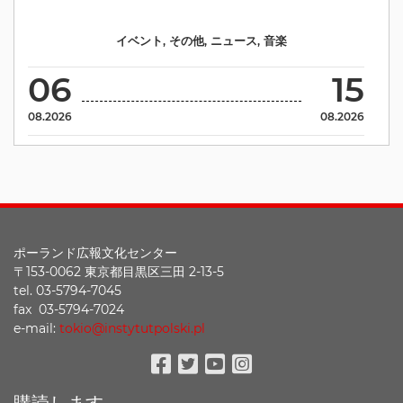
イベント
,
その他
,
ニュース
,
音楽
06
15
08.2026
08.2026
ポーランド広報文化センター
〒153-0062 東京都目黒区三田 2-13-5
tel. 03-5794-7045
fax 03-5794-7024
e-mail:
tokio@instytutpolski.pl
Facebook
Twitter
Youtube
Instagram