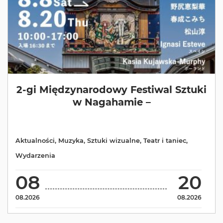
2-gi Międzynarodowy Festiwal Sztuki
w Nagahamie –
Aktualności
,
Muzyka
,
Sztuki wizualne
,
Teatr i taniec
,
Wydarzenia
08
20
08.2026
08.2026