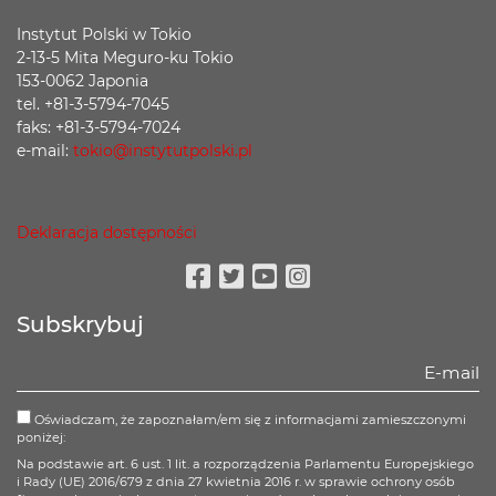
Instytut Polski w Tokio
2-13-5 Mita Meguro-ku Tokio
153-0062 Japonia
tel. +81-3-5794-7045
faks: +81-3-5794-7024
e-mail:
tokio@instytutpolski.pl
Deklaracja dostępności
Facebook
Twitter
Youtube
Instagram
Subskrybuj
Oświadczam, że zapoznałam/em się z informacjami zamieszczonymi
poniżej:
Na podstawie art. 6 ust. 1 lit. a rozporządzenia Parlamentu Europejskiego
i Rady (UE) 2016/679 z dnia 27 kwietnia 2016 r. w sprawie ochrony osób