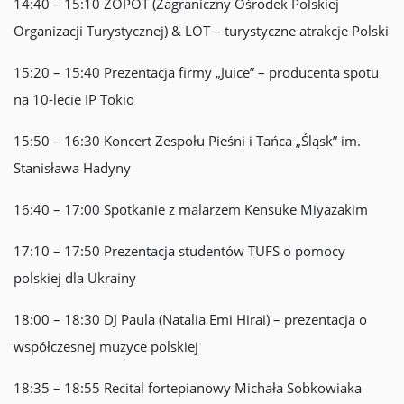
14:40 – 15:10 ZOPOT (Zagraniczny Ośrodek Polskiej
Organizacji Turystycznej) & LOT – turystyczne atrakcje Polski
15:20 – 15:40 Prezentacja firmy „Juice” – producenta spotu
na 10-lecie IP Tokio
15:50 – 16:30 Koncert Zespołu Pieśni i Tańca „Śląsk” im.
Stanisława Hadyny
16:40 – 17:00 Spotkanie z malarzem Kensuke Miyazakim
17:10 – 17:50 Prezentacja studentów TUFS o pomocy
polskiej dla Ukrainy
18:00 – 18:30 DJ Paula (Natalia Emi Hirai) – prezentacja o
współczesnej muzyce polskiej
18:35 – 18:55 Recital fortepianowy Michała Sobkowiaka