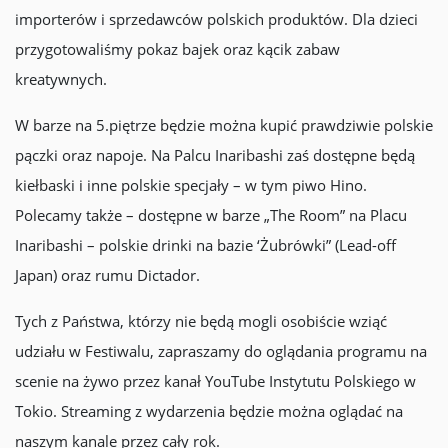
importerów i sprzedawców polskich produktów. Dla dzieci
przygotowaliśmy pokaz bajek oraz kącik zabaw
kreatywnych.
W barze na 5.piętrze będzie można kupić prawdziwie polskie
pączki oraz napoje. Na Palcu Inaribashi zaś dostępne będą
kiełbaski i inne polskie specjały – w tym piwo Hino.
Polecamy także – dostępne w barze „The Room” na Placu
Inaribashi – polskie drinki na bazie ‘Żubrówki” (Lead-off
Japan) oraz rumu Dictador.
Tych z Państwa, którzy nie będą mogli osobiście wziąć
udziału w Festiwalu, zapraszamy do oglądania programu na
scenie na żywo przez kanał YouTube Instytutu Polskiego w
Tokio. Streaming z wydarzenia będzie można oglądać na
naszym kanale przez cały rok.