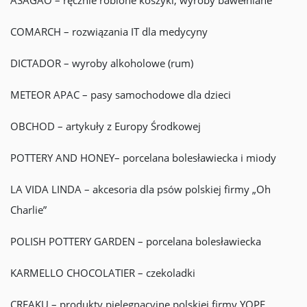
ASAGAO – ręcznie robione koszyki, wyroby bawełniane
COMARCH – rozwiązania IT dla medycyny
DICTADOR – wyroby alkoholowe (rum)
METEOR APAC – pasy samochodowe dla dzieci
OBCHOD – artykuły z Europy Środkowej
POTTERY AND HONEY– porcelana bolesławiecka i miody
LA VIDA LINDA – akcesoria dla psów polskiej firmy „Oh
Charlie”
POLISH POTTERY GARDEN – porcelana bolesławiecka
KARMELLO CHOCOLATIER – czekoladki
CREAKU – produkty pielęgnacyjne polskiej firmy YOPE