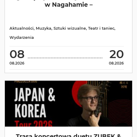
w Nagahamie –
Aktualności
,
Muzyka
,
Sztuki wizualne
,
Teatr i taniec
,
Wydarzenia
08
20
08.2026
08.2026
Trasa koncertowa duetu ZUBEK &