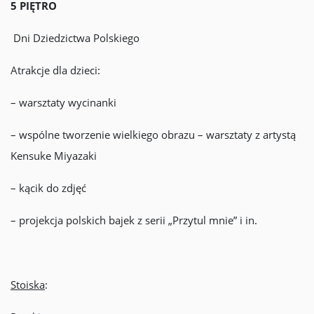
5 PIĘTRO
Dni Dziedzictwa Polskiego
Atrakcje dla dzieci:
– warsztaty wycinanki
– wspólne tworzenie wielkiego obrazu – warsztaty z artystą
Kensuke Miyazaki
– kącik do zdjęć
– projekcja polskich bajek z serii „Przytul mnie” i in.
Stoiska
: