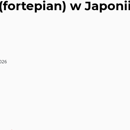
(fortepian) w Japoni
2026