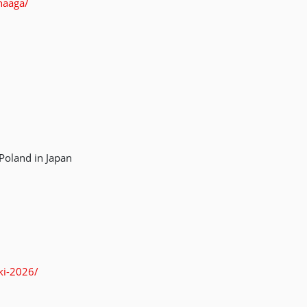
naaga/
Poland in Japan
ski-2026/