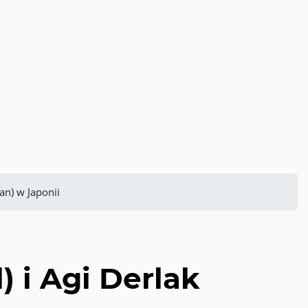
an) w Japonii
 i Agi Derlak