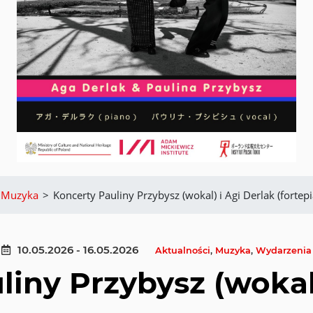
Muzyka
>
Koncerty Pauliny Przybysz (wokal) i Agi Derlak (fortepi
10.05.2026 - 16.05.2026
Aktualności
,
Muzyka
,
Wydarzenia
liny Przybysz (wokal)