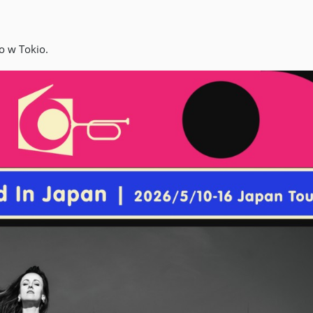
o w Tokio.