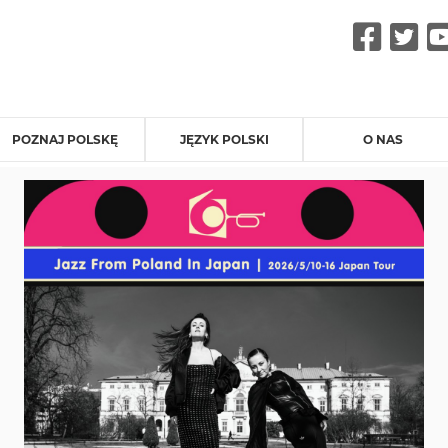
Fac
Tw
POZNAJ POLSKĘ
JĘZYK POLSKI
O NAS