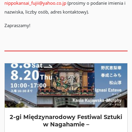
nippokansai_fujii@yahoo.co.jp
(prosimy o podanie imienia i
nazwiska, liczby osób, adres kontaktowy).
Zapraszamy!
2-gi Międzynarodowy Festiwal Sztuki
w Nagahamie –