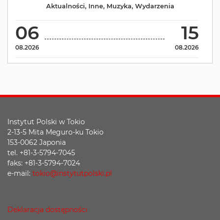
Aktualności
,
Inne
,
Muzyka
,
Wydarzenia
06
15
08.2026
08.2026
Instytut Polski w Tokio
2-13-5 Mita Meguro-ku Tokio
153-0062 Japonia
tel. +81-3-5794-7045
faks: +81-3-5794-7024
e-mail:
tokio@instytutpolski.pl
Deklaracja dostępności