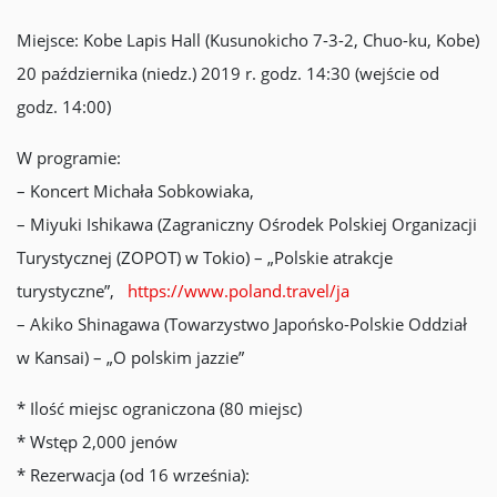
Miejsce: Kobe Lapis Hall (Kusunokicho 7-3-2, Chuo-ku, Kobe)
20 października (niedz.) 2019 r. godz. 14:30 (wejście od
godz. 14:00)
W programie:
– Koncert Michała Sobkowiaka,
– Miyuki Ishikawa (Zagraniczny Ośrodek Polskiej Organizacji
Turystycznej (ZOPOT) w Tokio) – „Polskie atrakcje
turystyczne”,
https://www.poland.travel/ja
– Akiko Shinagawa (Towarzystwo Japońsko-Polskie Oddział
w Kansai) – „O polskim jazzie”
* Ilość miejsc ograniczona (80 miejsc)
* Wstęp 2,000 jenów
* Rezerwacja (od 16 września):