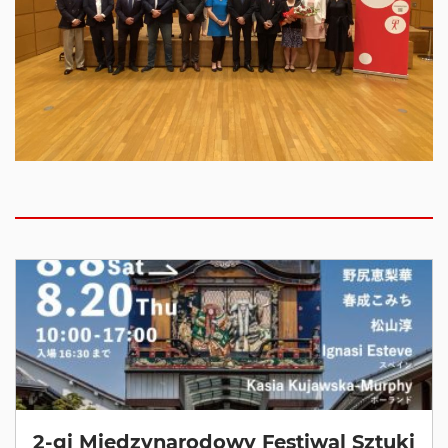
2-gi Międzynarodowy Festiwal Sztuki