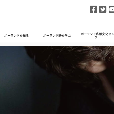
Fac
Tw
ポーランド広報文化セ
ポーランドを知る
ポーランド語を学ぶ
ター