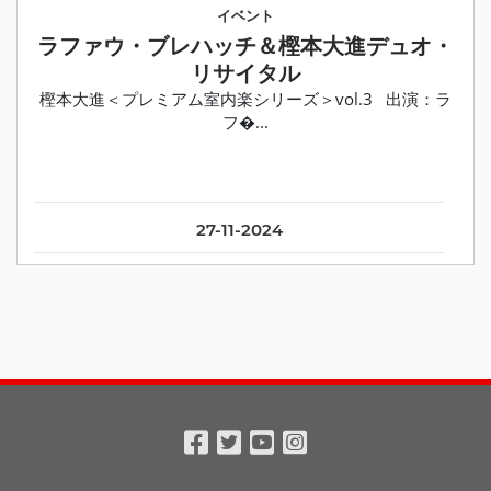
イベント
ラファウ・ブレハッチ＆樫本大進デュオ・
リサイタル
樫本大進＜プレミアム室内楽シリーズ＞vol.3 出演：ラ
フ�...
27-11-2024
Facebook
Twitter
Youtube
Instagram