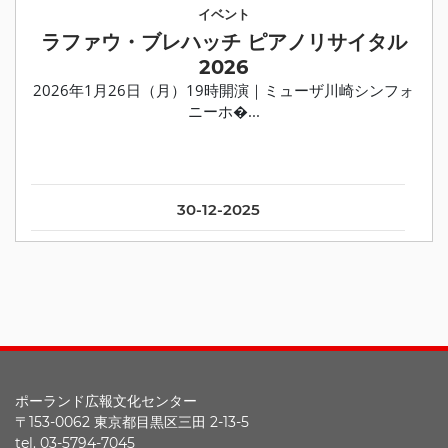
イベント
ラファウ・ブレハッチ ピアノリサイタル
2026
2026年1月26日（月）19時開演｜ミューザ川崎シンフォ
ニーホ�...
30-12-2025
ポーランド広報文化センター
〒153-0062 東京都目黒区三田 2-13-5
tel. 03-5794-7045