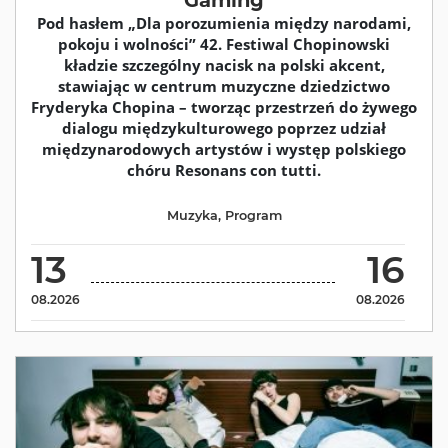
Gaming
Pod hasłem „Dla porozumienia między narodami,
pokoju i wolności” 42. Festiwal Chopinowski
kładzie szczególny nacisk na polski akcent,
stawiając w centrum muzyczne dziedzictwo
Fryderyka Chopina – tworząc przestrzeń do żywego
dialogu międzykulturowego poprzez udział
międzynarodowych artystów i występ polskiego
chóru Resonans con tutti.
Muzyka
,
Program
13
16
08.2026
08.2026