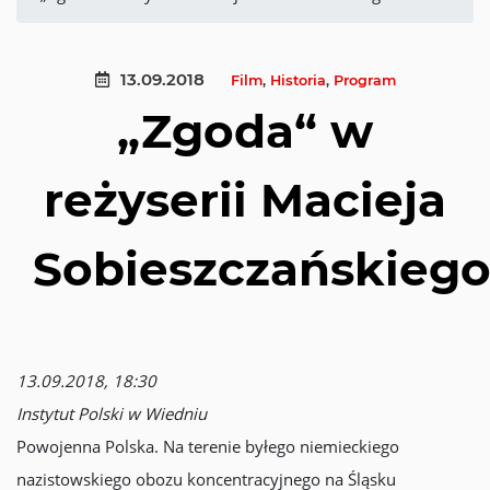
13.09.2018
Film
,
Historia
,
Program
„Zgoda“ w
reżyserii Macieja
Sobieszczańskieg
13.09.2018, 18:30
Instytut Polski w Wiedniu
Powojenna Polska. Na terenie byłego niemieckiego
nazistowskiego obozu koncentracyjnego na Śląsku