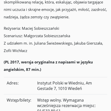
skomplikowaną relację, która, eskalując, objawia targające
nimi uczucia i skrajne emocje, jak przyjaźń, miłość, zazdrość,
nadzieja, żądza zemsty czy zwątpienie.
Reżyseria: Maciej Sobieszczański
Scenariusz: Małgorzata Sobieszczańska
Z udziałem m. in. Juliana Świeżewskiego, Jakuba Gierszała,
Zofii Wichłacz
(PL 2017, wersja oryginalna z napisami w języku
angielskim, 87 min.)
Adres:
Instytut Polski w Wiedniu, Am
Gestade 7, 1010 Wiedeń
Wstęp/bilety:
Wstęp wolny. Wymagana
wcześniejsza rezerwacja miejsc: