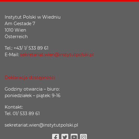
Instytut Polski w Wiedniu
Am Gestade 7
1010 Wien
Österreich
Tel.: +43/ 1/ 533 89 61
E-Mail:
sekretariat.wien@instytutpolski.pl
Deklaracja dostępności
Godziny otwarcia – biuro:
poniedziałek – piątek: 9-16
Kontakt:
Tel. 01/ 533 89 61
sekretariat.wien@instytutpolski.pl