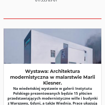
01/533 89 61
Wystawa: Architektura
modernistyczna w malarstwie Marii
Kiesner.
Na wiedeńskiej wystawie w galerii Instytutu
Polskiego prezentowanych będzie 15 płócien
przedstawiających modernistyczne wille i budynki
z Warszawy, Gdyni, a także Wiednia. Prace ukazują