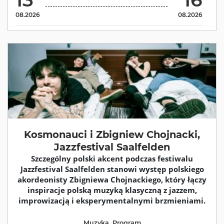
08.2026
08.2026
Kosmonauci i Zbigniew Chojnacki,
Jazzfestival Saalfelden
Szczególny polski akcent podczas festiwalu
Jazzfestival Saalfelden stanowi występ polskiego
akordeonisty Zbigniewa Chojnackiego, który łączy
inspiracje polską muzyką klasyczną z jazzem,
improwizacją i eksperymentalnymi brzmieniami.
Muzyka
,
Program