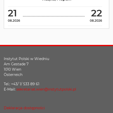
21
22
08.2026
08.2026
Instytut Polski w Wiedniu
Am Gestade 7
1010 Wien
Österreich
Tel.: +43/ 1/ 533 89 61
E-Mail:
sekretariat.wien@instytutpolski.pl
Deklaracja dostępności