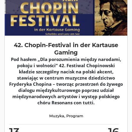
42. Chopin-Festival in der Kartause
Gaming
Pod hasłem „Dla porozumienia między narodami,
pokoju i wolności” 42. Festiwal Chopinowski
kładzie szczególny nacisk na polski akcent,
stawiając w centrum muzyczne dziedzictwo
Fryderyka Chopina – tworząc przestrzeń do żywego
dialogu międzykulturowego poprzez udział
międzynarodowych artystów i występ polskiego
chóru Resonans con tutti.
Muzyka
,
Program
13
16