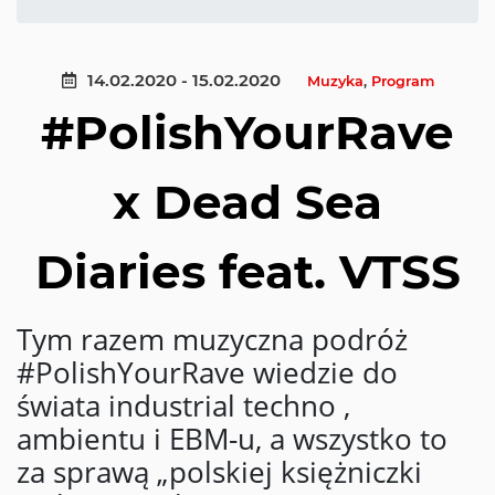
14.02.2020 - 15.02.2020
Muzyka
,
Program
#PolishYourRave
x Dead Sea
Diaries feat. VTSS
Tym razem muzyczna podróż
#PolishYourRave wiedzie do
świata industrial techno ,
ambientu i EBM-u, a wszystko to
za sprawą „polskiej księżniczki