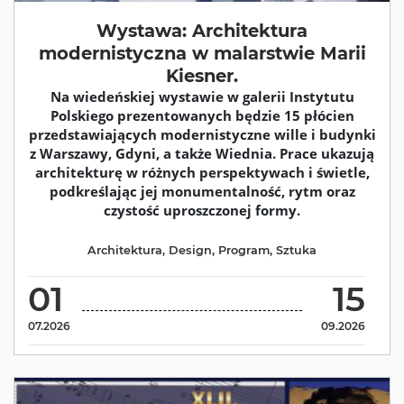
Wystawa: Architektura
modernistyczna w malarstwie Marii
Kiesner.
Na wiedeńskiej wystawie w galerii Instytutu
Polskiego prezentowanych będzie 15 płócien
przedstawiających modernistyczne wille i budynki
z Warszawy, Gdyni, a także Wiednia. Prace ukazują
architekturę w różnych perspektywach i świetle,
podkreślając jej monumentalność, rytm oraz
czystość uproszczonej formy.
Architektura
,
Design
,
Program
,
Sztuka
01
15
07.2026
09.2026