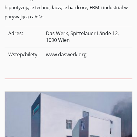
hipnotyzujące techno, łączące hardcore, EBM i industrial w
porywającą całość.
Adres:
Das Werk, Spittelauer Lände 12,
1090 Wien
Wstęp/bilety:
www.daswerk.org