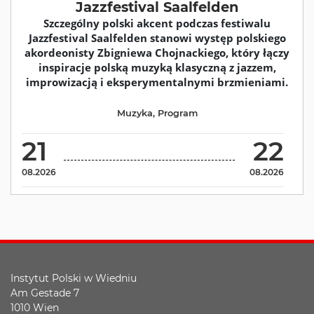
Jazzfestival Saalfelden
Szczególny polski akcent podczas festiwalu
Jazzfestival Saalfelden stanowi występ polskiego
akordeonisty Zbigniewa Chojnackiego, który łączy
inspiracje polską muzyką klasyczną z jazzem,
improwizacją i eksperymentalnymi brzmieniami.
Muzyka
,
Program
21
22
08.2026
08.2026
Instytut Polski w Wiedniu
Am Gestade 7
1010 Wien