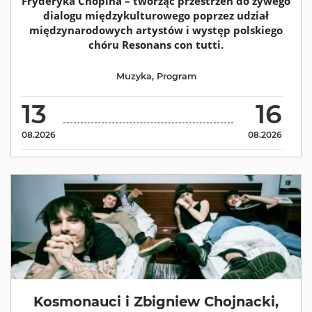
Fryderyka Chopina – tworząc przestrzeń do żywego
dialogu międzykulturowego poprzez udział
międzynarodowych artystów i występ polskiego
chóru Resonans con tutti.
Muzyka
,
Program
13
16
08.2026
08.2026
Kosmonauci i Zbigniew Chojnacki,