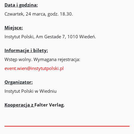
Data i godzina:
Czwartek, 24 marca, godz. 18.30.
Miejsce:
Instytut Polski, Am Gestade 7, 1010 Wiedeń.
Informacje i bilety:
Wstęp wolny. Wymagana rejestracja:
event.wien@instytutpolski.pl
Organizator:
Instytut Polski w Wiedniu
Kooperacja z
Falter Verlag.