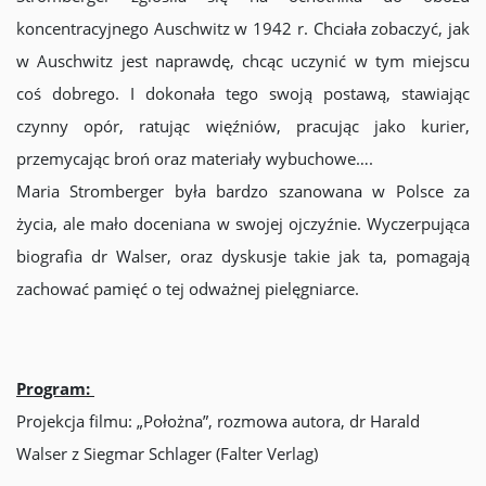
koncentracyjnego Auschwitz w 1942 r. Chciała zobaczyć, jak
w Auschwitz jest naprawdę, chcąc uczynić w tym miejscu
coś dobrego. I dokonała tego swoją postawą, stawiając
czynny opór, ratując więźniów, pracując jako kurier,
przemycając broń oraz materiały wybuchowe….
Maria Stromberger była bardzo szanowana w Polsce za
życia, ale mało doceniana w swojej ojczyźnie. Wyczerpująca
biografia dr Walser, oraz dyskusje takie jak ta, pomagają
zachować pamięć o tej odważnej pielęgniarce.
Program:
Projekcja filmu: „Położna”, rozmowa autora, dr Harald
Walser z Siegmar Schlager (Falter Verlag)