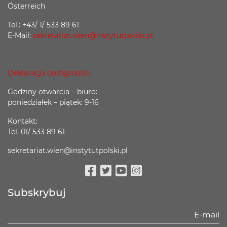
Österreich
Tel.: +43/ 1/ 533 89 61
E-Mail:
sekretariat.wien@instytutpolski.pl
Deklaracja dostępności
Godziny otwarcia – biuro:
poniedziałek – piątek: 9-16
Kontakt:
Tel. 01/ 533 89 61
sekretariat.wien@instytutpolski.pl
Facebook
Twitter
Youtube
Instagram
Subskrybuj