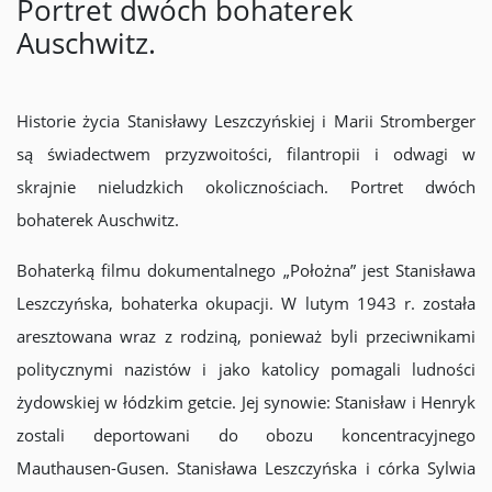
Portret dwóch bohaterek
Auschwitz.
Historie życia Stanisławy Leszczyńskiej i Marii Stromberger
są świadectwem przyzwoitości, filantropii i odwagi w
skrajnie nieludzkich okolicznościach. Portret dwóch
bohaterek Auschwitz.
Bohaterką filmu dokumentalnego „Położna” jest Stanisława
Leszczyńska, bohaterka okupacji. W lutym 1943 r. została
aresztowana wraz z rodziną, ponieważ byli przeciwnikami
politycznymi nazistów i jako katolicy pomagali ludności
żydowskiej w łódzkim getcie. Jej synowie: Stanisław i Henryk
zostali deportowani do obozu koncentracyjnego
Mauthausen-Gusen. Stanisława Leszczyńska i córka Sylwia