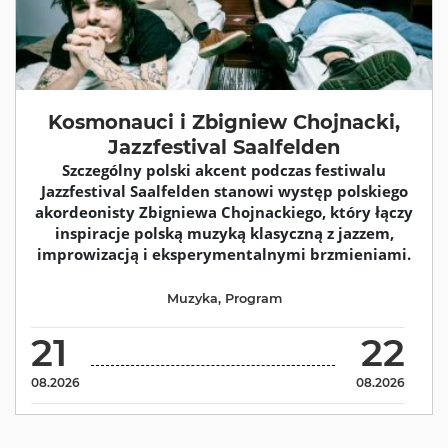
Kosmonauci i Zbigniew Chojnacki,
Jazzfestival Saalfelden
Szczególny polski akcent podczas festiwalu
Jazzfestival Saalfelden stanowi występ polskiego
akordeonisty Zbigniewa Chojnackiego, który łączy
inspiracje polską muzyką klasyczną z jazzem,
improwizacją i eksperymentalnymi brzmieniami.
Muzyka
,
Program
21
22
08.2026
08.2026