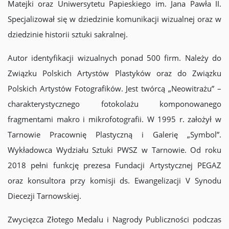
Matejki oraz Uniwersytetu Papieskiego im. Jana Pawła II.
Specjalizował się w dziedzinie komunikacji wizualnej oraz w
dziedzinie historii sztuki sakralnej.
Autor identyfikacji wizualnych ponad 500 firm. Należy do
Związku Polskich Artystów Plastyków oraz do Związku
Polskich Artystów Fotografików. Jest twórcą „Neowitrażu” –
charakterystycznego fotokolażu komponowanego
fragmentami makro i mikrofotografii. W 1995 r. założył w
Tarnowie Pracownię Plastyczną i Galerię „Symbol”.
Wykładowca Wydziału Sztuki PWSZ w Tarnowie. Od roku
2018 pełni funkcję prezesa Fundacji Artystycznej PEGAZ
oraz konsultora przy komisji ds. Ewangelizacji V Synodu
Diecezji Tarnowskiej.
Zwycięzca Złotego Medalu i Nagrody Publiczności podczas