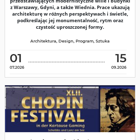
przedstawiających modernistyczne wille i budynki
z Warszawy, Gdyni, a także Wiednia. Prace ukazują
architekturę w różnych perspektywach i świetle,
podkreślając jej monumentalność, rytm oraz
czystość uproszczonej formy.
Architektura
,
Design
,
Program
,
Sztuka
01
15
07.2026
09.2026