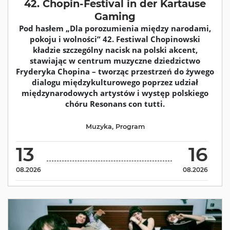
42. Chopin-Festival in der Kartause
Gaming
Pod hasłem „Dla porozumienia między narodami,
pokoju i wolności” 42. Festiwal Chopinowski
kładzie szczególny nacisk na polski akcent,
stawiając w centrum muzyczne dziedzictwo
Fryderyka Chopina – tworząc przestrzeń do żywego
dialogu międzykulturowego poprzez udział
międzynarodowych artystów i występ polskiego
chóru Resonans con tutti.
Muzyka
,
Program
13
16
08.2026
08.2026