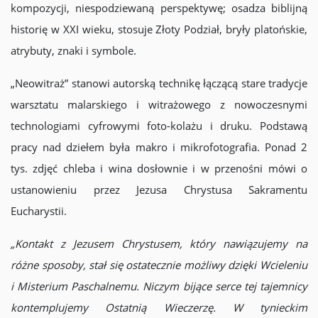
kompozycji, niespodziewaną perspektywę; osadza biblijną
historię w XXI wieku, stosuje Złoty Podział, bryły platońskie,
atrybuty, znaki i symbole.
„Neowitraż” stanowi autorską technikę łączącą stare tradycje
warsztatu malarskiego i witrażowego z nowoczesnymi
technologiami cyfrowymi foto-kolażu i druku. Podstawą
pracy nad dziełem była makro i mikrofotografia. Ponad 2
tys. zdjęć chleba i wina dosłownie i w przenośni mówi o
ustanowieniu przez Jezusa Chrystusa Sakramentu
Eucharystii.
„Kontakt z Jezusem Chrystusem, który nawiązujemy na
różne sposoby, stał się ostatecznie możliwy dzięki Wcieleniu
i Misterium Paschalnemu. Niczym bijące serce tej tajemnicy
kontemplujemy Ostatnią Wieczerzę. W tynieckim