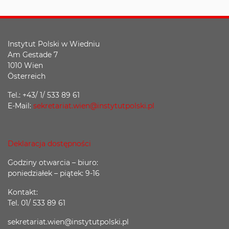
Instytut Polski w Wiedniu
Am Gestade 7
1010 Wien
Österreich
Tel.: +43/ 1/ 533 89 61
E-Mail:
sekretariat.wien@instytutpolski.pl
Deklaracja dostępności
Godziny otwarcia – biuro:
poniedziałek – piątek: 9-16
Kontakt:
Tel. 01/ 533 89 61
sekretariat.wien@instytutpolski.pl