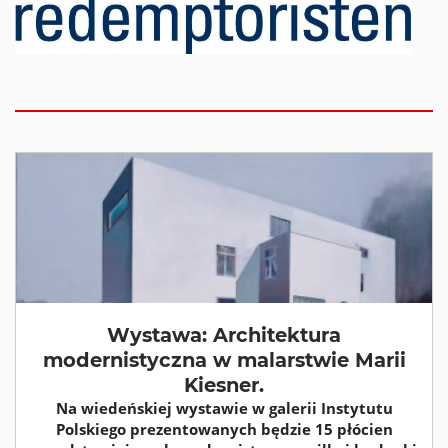
Wystawa: Architektura
modernistyczna w malarstwie Marii
Kiesner.
Na wiedeńskiej wystawie w galerii Instytutu
Polskiego prezentowanych będzie 15 płócien