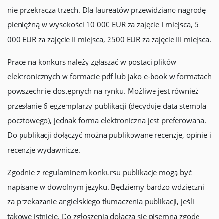
nie przekracza trzech. Dla laureatów przewidziano nagrodę
pieniężną w wysokości 10 000 EUR za zajęcie I miejsca, 5
000 EUR za zajęcie II miejsca, 2500 EUR za zajęcie III miejsca.
Prace na konkurs należy zgłaszać w postaci plików
elektronicznych w formacie pdf lub jako e-book w formatach
powszechnie dostępnych na rynku. Możliwe jest również
przesłanie 6 egzemplarzy publikacji (decyduje data stempla
pocztowego), jednak forma elektroniczna jest preferowana.
Do publikacji dołączyć można publikowane recenzje, opinie i
recenzje wydawnicze.
Zgodnie z regulaminem konkursu publikacje mogą być
napisane w dowolnym języku. Będziemy bardzo wdzięczni
za przekazanie angielskiego tłumaczenia publikacji, jeśli
takowe istnieje. Do zgłoszenia dołącza się pisemną zgodę