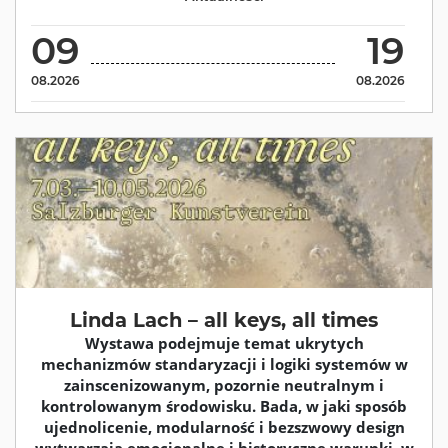
09
19
08.2026
08.2026
Linda Lach – all keys, all times
Wystawa podejmuje temat ukrytych
mechanizmów standaryzacji i logiki systemów w
zainscenizowanym, pozornie neutralnym i
kontrolowanym środowisku. Bada, w jaki sposób
ujednolicenie, modularność i bezszwowy design