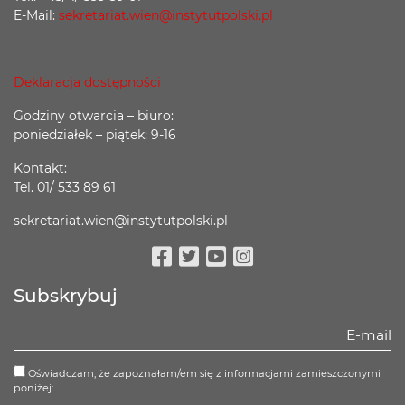
E-Mail:
sekretariat.wien@instytutpolski.pl
Deklaracja dostępności
Godziny otwarcia – biuro:
poniedziałek – piątek: 9-16
Kontakt:
Tel. 01/ 533 89 61
sekretariat.wien@instytutpolski.pl
Facebook
Twitter
Youtube
Instagram
Subskrybuj
Oświadczam, że zapoznałam/em się z informacjami zamieszczonymi
poniżej: