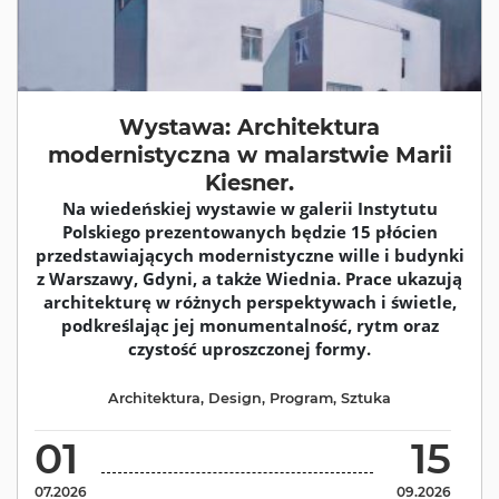
Wystawa: Architektura
modernistyczna w malarstwie Marii
Kiesner.
Na wiedeńskiej wystawie w galerii Instytutu
Polskiego prezentowanych będzie 15 płócien
przedstawiających modernistyczne wille i budynki
z Warszawy, Gdyni, a także Wiednia. Prace ukazują
architekturę w różnych perspektywach i świetle,
podkreślając jej monumentalność, rytm oraz
czystość uproszczonej formy.
Architektura
,
Design
,
Program
,
Sztuka
01
15
07.2026
09.2026