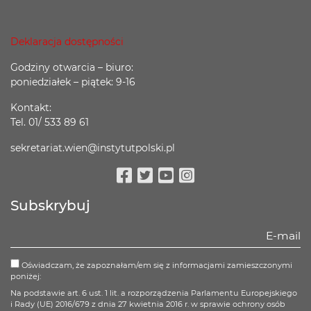
Deklaracja dostępności
Godziny otwarcia – biuro:
poniedziałek – piątek: 9-16
Kontakt:
Tel. 01/ 533 89 61
sekretariat.wien@instytutpolski.pl
Facebook
Twitter
Youtube
Instagram
Subskrybuj
Oświadczam, że zapoznałam/em się z informacjami zamieszczonymi
poniżej:
Na podstawie art. 6 ust. 1 lit. a rozporządzenia Parlamentu Europejskiego
i Rady (UE) 2016/679 z dnia 27 kwietnia 2016 r. w sprawie ochrony osób