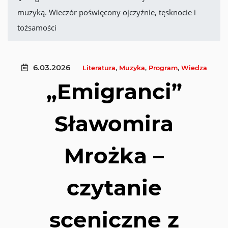
muzyką. Wieczór poświęcony ojczyźnie, tęsknocie i
tożsamości
6.03.2026
Literatura
,
Muzyka
,
Program
,
Wiedza
„Emigranci”
Sławomira
Mrożka –
czytanie
sceniczne z