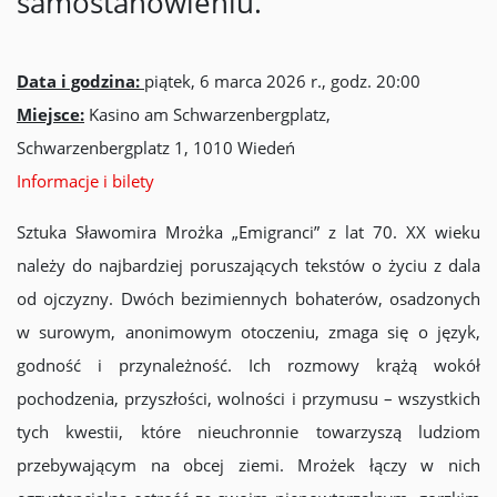
samostanowieniu.
Data i godzina:
piątek, 6 marca 2026 r., godz. 20:00
Miejsce:
Kasino am Schwarzenbergplatz,
Schwarzenbergplatz 1, 1010 Wiedeń
Informacje i bilety
Sztuka Sławomira Mrożka „Emigranci” z lat 70. XX wieku
należy do najbardziej poruszających tekstów o życiu z dala
od ojczyzny. Dwóch bezimiennych bohaterów, osadzonych
w surowym, anonimowym otoczeniu, zmaga się o język,
godność i przynależność. Ich rozmowy krążą wokół
pochodzenia, przyszłości, wolności i przymusu – wszystkich
tych kwestii, które nieuchronnie towarzyszą ludziom
przebywającym na obcej ziemi. Mrożek łączy w nich