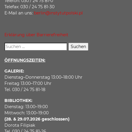
Telefon: 030 / 24 75 81-0
Telefax: 030 / 24 75 81-30
E-Mail an uns:
berlin@instytutpolski.pl
Erklärung über Barrierefreiheit
ÖFFNUNGSZEITEN:
GALERIE:
Dienstag–Donnerstag 13:00–18:00 Uhr
Freitag 13:00–17:00 Uhr
Tel. 030 / 24 75 81-18
BIBLIOTHEK:
Dienstag: 13:00–19:00
Mittwoch: 13:00–19:00
(28. & 29.07.2026 geschlossen)
Dorota Filipiak
Tel. 030 / 24 75 81-26