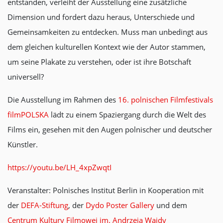
entstanden, verleiht der Ausstellung eine zusätzliche
Dimension und fordert dazu heraus, Unterschiede und
Gemeinsamkeiten zu entdecken. Muss man unbedingt aus
dem gleichen kulturellen Kontext wie der Autor stammen,
um seine Plakate zu verstehen, oder ist ihre Botschaft
universell?
Die Ausstellung im Rahmen des
16. polnischen Filmfestivals
filmPOLSKA
lädt zu einem Spaziergang durch die Welt des
Films ein, gesehen mit den Augen polnischer und deutscher
Künstler.
https://youtu.be/LH_4xpZwqtI
Veranstalter: Polnisches Institut Berlin in Kooperation mit
der
DEFA-Stiftung
, der
Dydo Poster Gallery
und dem
Centrum Kultury Filmowej im. Andrzeja Wajdy