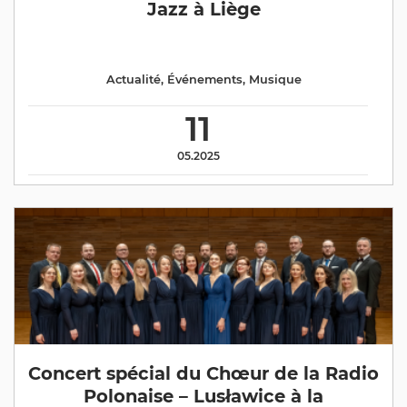
Jazz à Liège
Actualité
,
Événements
,
Musique
11
05.2025
Concert spécial du Chœur de la Radio
Polonaise – Lusławice à la