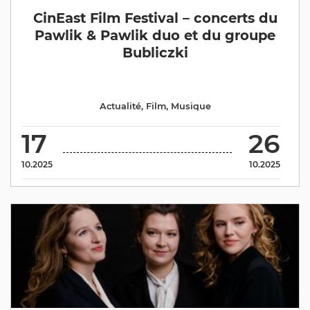
CinEast Film Festival – concerts du
Pawlik & Pawlik duo et du groupe
Bubliczki
Actualité
,
Film
,
Musique
17
26
10.2025
10.2025