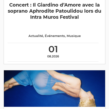
Concert : Il Giardino d’Amore avec la
soprano Aphrodite Patoulidou lors du
Intra Muros Festival
Actualité
,
Événements
,
Musique
01
08.2026