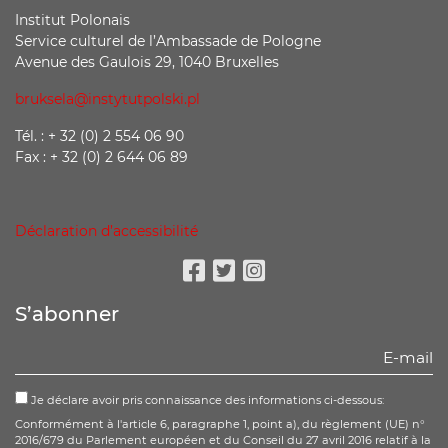
Institut Polonais
Service culturel de l’Ambassade de Pologne
Avenue des Gaulois 29, 1040 Bruxelles
bruksela@instytutpolski.pl
Tél. : + 32 (0) 2 554 06 90
Fax : + 32 (0) 2 644 06 89
Déclaration d’accessibilité
Facebook
Twitter
Instagram
S’abonner
Je déclare avoir pris connaissance des informations ci-dessous:
Conformément à l'article 6, paragraphe 1, point a), du règlement (UE) n°
2016/679 du Parlement européen et du Conseil du 27 avril 2016 relatif à la