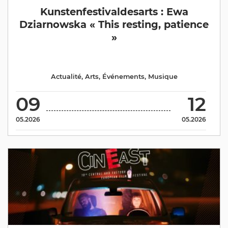
Kunstenfestivaldesarts : Ewa
Dziarnowska « This resting, patience
»
Actualité
,
Arts
,
Événements
,
Musique
09
12
05.2026
05.2026