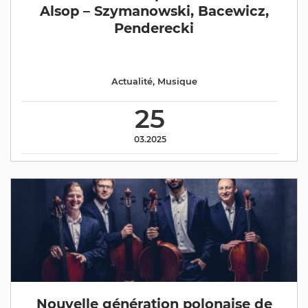
Alsop – Szymanowski, Bacewicz,
Penderecki
Actualité
,
Musique
25
03.2025
Nouvelle génération polonaise de