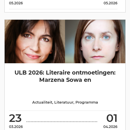
05.2026
05.2026
ULB 2026: Literaire ontmoetingen:
Marzena Sowa en
Actualiteit
,
Literatuur
,
Programma
23
01
03.2026
04.2026