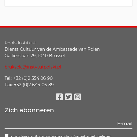
Pools Instituut
Dienst Cultuur van de Ambassade van Polen
Galliërslaan 29, 1040 Brussel
bruksela@instytutpolski.pl
Tel.: +32 (0)2 554 06 90
Fax: +32 (0)2 644 06 89
Facebook
Twitter
Instagram
Zich abonneren
Ik verklaar dat ik de onderstaande informatie heb gelezen: