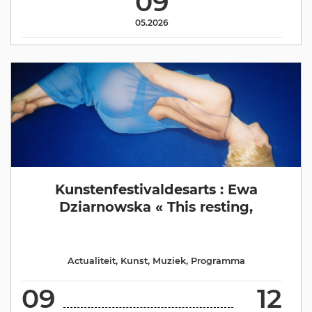
09
05.2026
Kunstenfestivaldesarts : Ewa
Dziarnowska « This resting,
Actualiteit
,
Kunst
,
Muziek
,
Programma
09
12