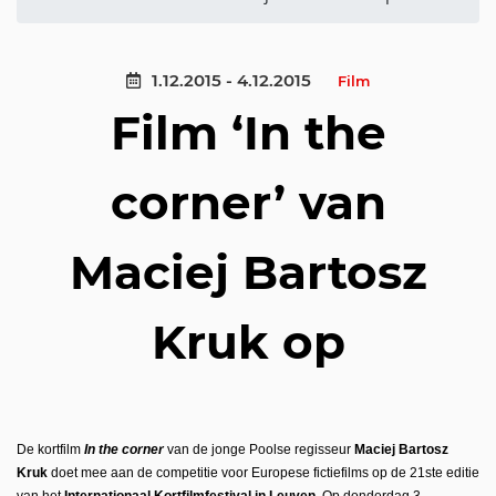
1.12.2015 - 4.12.2015
Film
Film ‘In the
corner’ van
Maciej Bartosz
Kruk op
De kortfilm
In the corner
van de jonge Poolse regisseur
Maciej Bartosz
Kruk
doet mee aan de competitie voor Europese fictiefilms op de 21ste editie