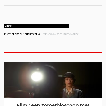
Links
Internationaal Kortfilmfestival:
http://www.kortfilmfestival.be/
Film : een zomerbioscoop met