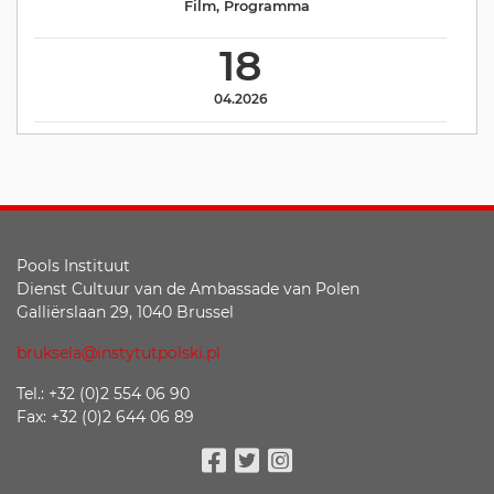
Film
,
Programma
18
04.2026
Pools Instituut
Dienst Cultuur van de Ambassade van Polen
Galliërslaan 29, 1040 Brussel
bruksela@instytutpolski.pl
Tel.: +32 (0)2 554 06 90
Fax: +32 (0)2 644 06 89
Facebook
Twitter
Instagram