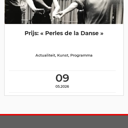
Prijs: « Perles de la Danse »
Actualiteit
,
Kunst
,
Programma
09
05.2026