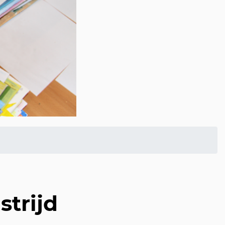
strijd