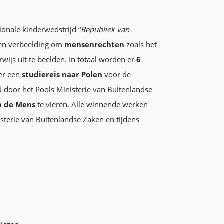
ionale kinderwedstrijd “
Republiek van
t en verbeelding om
mensenrechten
zoals het
rwijs uit te beelden. In totaal worden er
6
er een
studiereis naar Polen
voor de
 door het Pools Ministerie van Buitenlandse
n de Mens
te vieren. Alle winnende werken
terie van Buitenlandse Zaken en tijdens