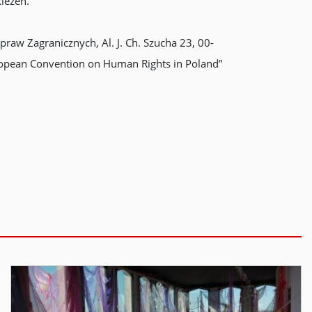
iezen.
aw Zagranicznych, Al. J. Ch. Szucha 23, 00-
uropean Convention on Human Rights in Poland”