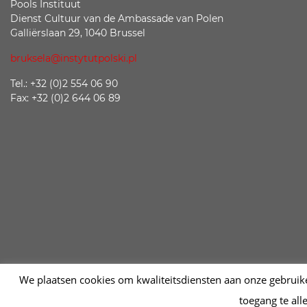
Pools Instituut
Dienst Cultuur van de Ambassade van Polen
Galliërslaan 29, 1040 Brussel
bruksela@instytutpolski.pl
Tel.: +32 (0)2 554 06 90
Fax: +32 (0)2 644 06 89
We plaatsen cookies om kwaliteitsdiensten aan onze gebruiker
toegang te all