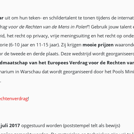
ar
uit om hun teken- en schildertalent te tonen tijdens de internat
rag voor de Rechten van de Mens in Polen
”! Gebruik jouw talen
eid, het recht op privacy, vrije meningsuiting en het recht op onde
orie (6-10 jaar en 11-15 jaar). Zij krijgen
mooie prijzen
waarond
r de tweede en derde plaats. Deze wedstrijd wordt georganiseerd
lidmaatschap van het Europees Verdrag voor de Rechten va
narium in Warschau dat wordt georganiseerd door het Pools Minis
.
chtenverdrag
!
 juli 2017
opgestuurd worden (poststempel telt als bewijs)