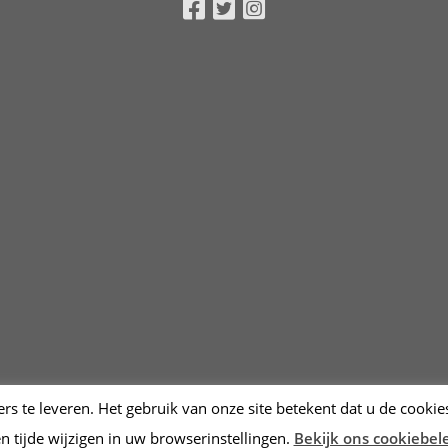
Facebook
Twitter
Instagram
s te leveren. Het gebruik van onze site betekent dat u de cookie
en tijde wijzigen in uw browserinstellingen.
Bekijk ons cookiebel