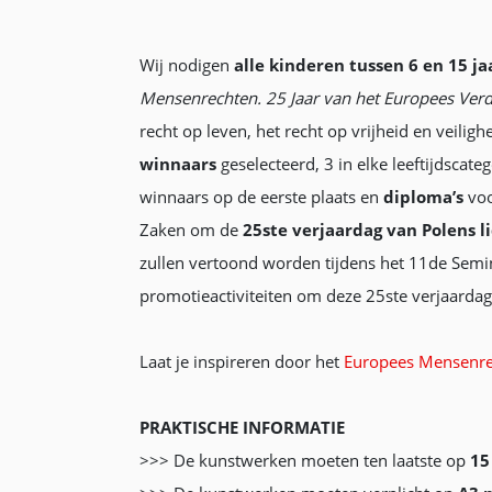
Wij nodigen
alle kinderen tussen 6 en 15 ja
Mensenrechten. 25 Jaar van het Europees Verd
recht op leven, het recht op vrijheid en veiligh
winnaars
geselecteerd, 3 in elke leeftijdscateg
winnaars op de eerste plaats en
diploma’s
voo
Zaken om de
25ste verjaardag van Polens 
zullen vertoond worden tijdens het 11de Semi
promotieactiviteiten om deze 25ste verjaardag
Laat je inspireren door het
Europees Mensenre
PRAKTISCHE INFORMATIE
>>> De kunstwerken moeten ten laatste op
15