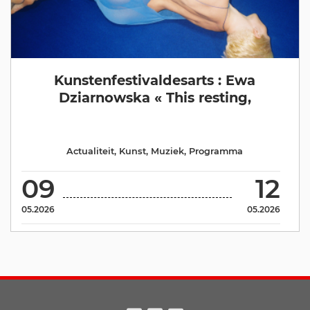
Kunstenfestivaldesarts : Ewa
Dziarnowska « This resting,
Actualiteit
,
Kunst
,
Muziek
,
Programma
09
12
05.2026
05.2026