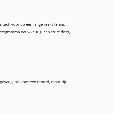
en zich voor op een lange reeks tennis
 programma nauwkeurig: een strict dieet,
ugdgevangenis voor een moord, maar zijn