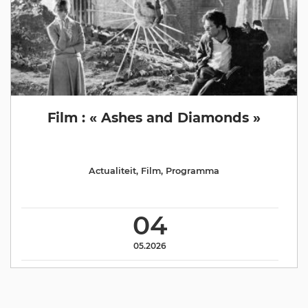
Film : « Ashes and Diamonds »
Actualiteit
,
Film
,
Programma
04
05.2026