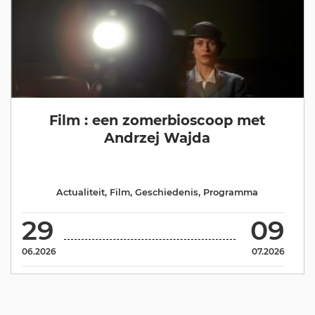
Film : een zomerbioscoop met
Andrzej Wajda
Actualiteit
,
Film
,
Geschiedenis
,
Programma
29
09
06.2026
07.2026