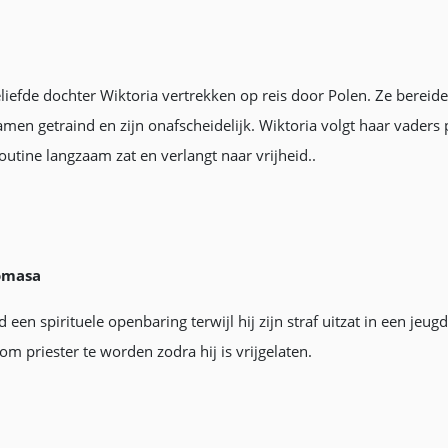
eliefde dochter Wiktoria vertrekken op reis door Polen. Ze bereid
men getraind en zijn onafscheidelijk. Wiktoria volgt haar vaders
utine langzaam zat en verlangt naar vrijheid..
Komasa
een spirituele openbaring terwijl hij zijn straf uitzat in een je
m priester te worden zodra hij is vrijgelaten.