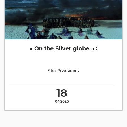
« On the Silver globe » :
Film
,
Programma
18
04.2026