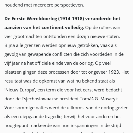
houdend met meerdere perspectieven.
De Eerste Wereldoorlog (1914-1918) veranderde het
aanzien van het continent volledig.
Op de ruïnes van
vier grootmachten ontstonden een dozijn nieuwe staten.
Bijna alle grenzen werden opnieuw getrokken, vaak als
gevolg van gewapende conflicten die zich voordeden in de
vijf jaar na het officiële einde van de oorlog. Op veel
plaatsen gingen deze processen door tot ongeveer 1923. Het
resultaat was de opkomst van wat nu bekend staat als
‘Nieuw Europa’, een term die voor het eerst werd bedacht
door de Tsjechoslowaakse president Tomáš G. Masaryk.
Voor sommige naties werd de uitkomst van de oorlog gezien
als een diepgaande tragedie, terwijl het voor anderen het
hoogtepunt markeerde van hun inspanningen in de strijd