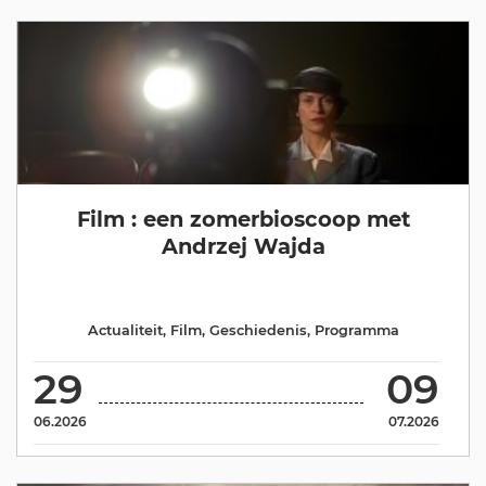
Film : een zomerbioscoop met
Andrzej Wajda
Actualiteit
,
Film
,
Geschiedenis
,
Programma
29
09
06.2026
07.2026