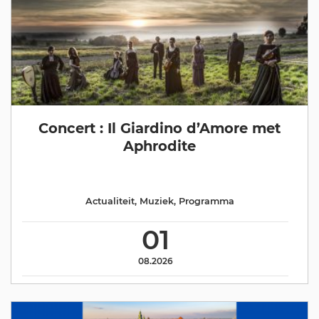
Concert : Il Giardino d’Amore met
Aphrodite
Actualiteit
,
Muziek
,
Programma
01
08.2026