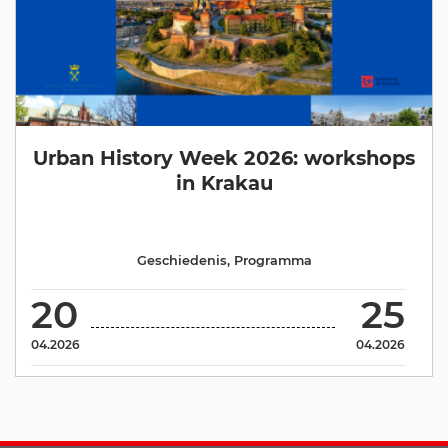
Urban History Week 2026: workshops
in Krakau
Geschiedenis
,
Programma
20
25
04.2026
04.2026