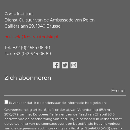
Pools Instituut
Dienst Cultuur van de Ambassade van Polen
Galliërslaan 29, 1040 Brussel
bruksela@instytutpolski.pl
Tel.: +32 (0)2 554 06 90
Fax: +32 (0)2 644 06 89
Facebook
Twitter
Instagram
Zich abonneren
Ik verklaar dat ik de onderstaande informatie heb gelezen:
Overeenkomstig artikel 6, lid 1, onder a), van Verordening (EU) nr.
2016/679 van het Europees Parlement en de Raad van 27 april 2016
betreffende de bescherming van natuurlijke personen in verband met
de verwerking van persoonsgegevens en betreffende het vrije verkeer
van die gegevens en tot intrekking van Richtlijn 95/46/EG (AVG) geef ik