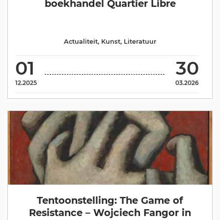
boekhandel Quartier Libre
Actualiteit
,
Kunst
,
Literatuur
01
30
12.2025
03.2026
Tentoonstelling: The Game of
Resistance – Wojciech Fangor in