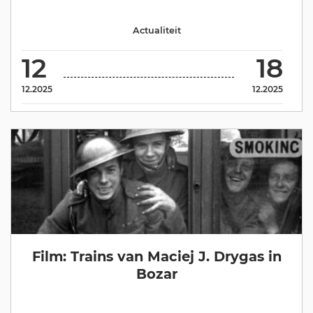
Actualiteit
12
18
12.2025
12.2025
Film: Trains van Maciej J. Drygas in
Bozar