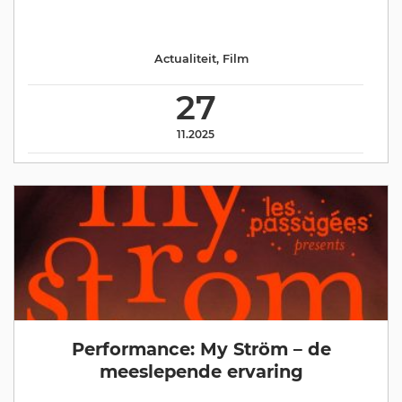
Actualiteit
,
Film
27
11.2025
Performance: My Ström – de
meeslepende ervaring