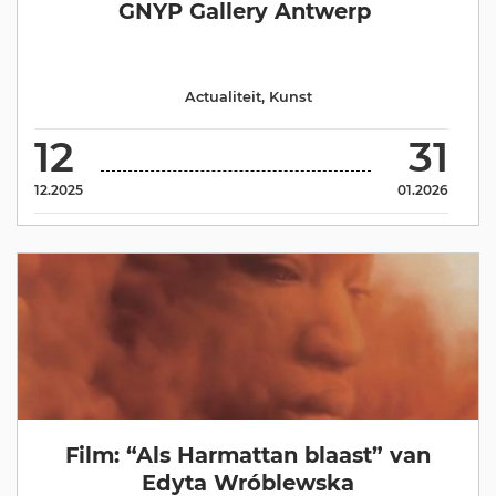
GNYP Gallery Antwerp
Actualiteit
,
Kunst
12
31
12.2025
01.2026
Film: “Als Harmattan blaast” van
Edyta Wróblewska