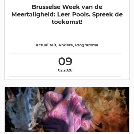
Brusselse Week van de
Meertaligheid: Leer Pools. Spreek de
toekomst!
Actualiteit
,
Andere
,
Programma
09
02.2026