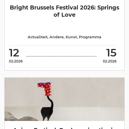
Bright Brussels Festival 2026: Springs
of Love
Actualiteit
,
Andere
,
Kunst
,
Programma
12
15
02.2026
02.2026