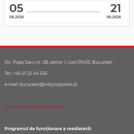
05
21
06.2026
06.2026
Str. Popa Savu nr. 28, sector 1, cod 011433, Bucureşti
Tel.: +40 21 22 44 556
e-mail: bucuresti@instytutpolski.pl
Declaraţie de disponibilitate
Programul de funcționare a mediatecii: