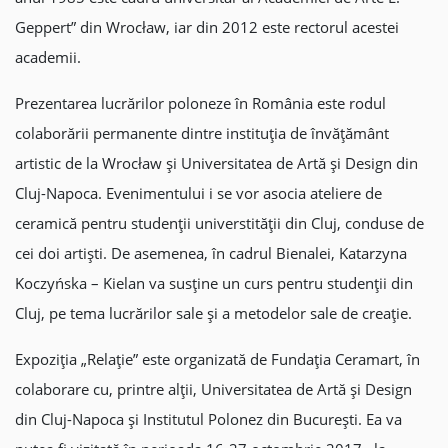
Geppert” din Wrocław, iar din 2012 este rectorul acestei
academii.
Prezentarea lucrărilor poloneze în România este rodul
colaborării permanente dintre instituția de învățământ
artistic de la Wrocław și Universitatea de Artă și Design din
Cluj-Napoca. Evenimentului i se vor asocia ateliere de
ceramică pentru studenții universtității din Cluj, conduse de
cei doi artiști. De asemenea, în cadrul Bienalei, Katarzyna
Koczyńska – Kielan va susține un curs pentru studenții din
Cluj, pe tema lucrărilor sale și a metodelor sale de creație.
Expoziția „Relație” este organizată de Fundația Ceramart, în
colaborare cu, printre alții, Universitatea de Artă și Design
din Cluj-Napoca și Institutul Polonez din București. Ea va