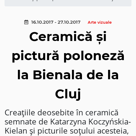
16.10.2017 - 27.10.2017
Arte vizuale
Ceramică și
pictură poloneză
la Bienala de la
Cluj
Creațiile deosebite în ceramică
semnate de Katarzyna Koczyńskia-
Kielan și picturile soțului acesteia,