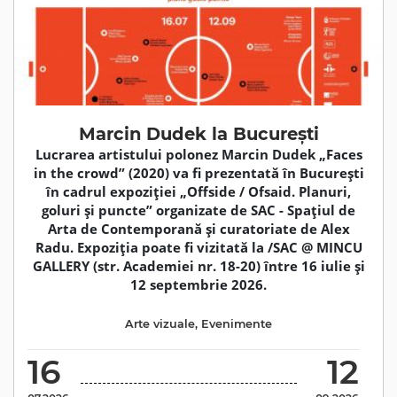
Marcin Dudek la București
Lucrarea artistului polonez Marcin Dudek „Faces
in the crowd” (2020) va fi prezentată în București
în cadrul expoziției „Offside / Ofsaid. Planuri,
goluri și puncte” organizate de SAC - Spațiul de
Arta de Contemporană și curatoriate de Alex
Radu. Expoziția poate fi vizitată la /SAC @ MINCU
GALLERY (str. Academiei nr. 18-20) între 16 iulie și
12 septembrie 2026.
Arte vizuale
,
Evenimente
16
12