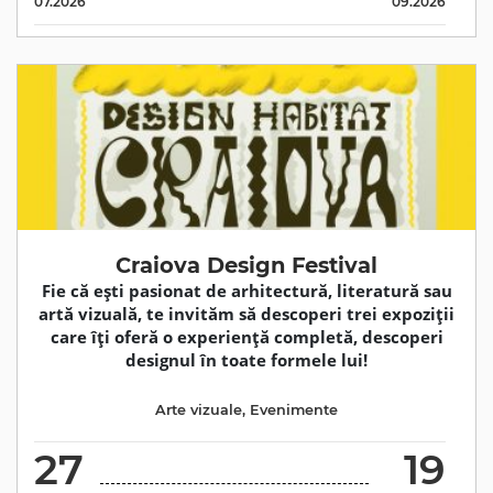
07.2026
09.2026
Craiova Design Festival
Fie că ești pasionat de arhitectură, literatură sau
artă vizuală, te invităm să descoperi trei expoziții
care îți oferă o experiență completă, descoperi
designul în toate formele lui!
Arte vizuale
,
Evenimente
27
19