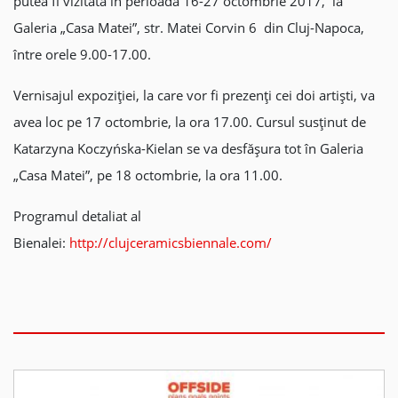
putea fi vizitată în perioada 16-27 octombrie 2017, la
Galeria „Casa Matei”, str. Matei Corvin 6 din Cluj-Napoca,
între orele 9.00-17.00.
Vernisajul expoziției, la care vor fi prezenți cei doi artiști, va
avea loc pe 17 octombrie, la ora 17.00. Cursul susținut de
Katarzyna Koczyńska-Kielan se va desfășura tot în Galeria
„Casa Matei”, pe 18 octombrie, la ora 11.00.
Programul detaliat al
Bienalei:
http://clujceramicsbiennale.com/