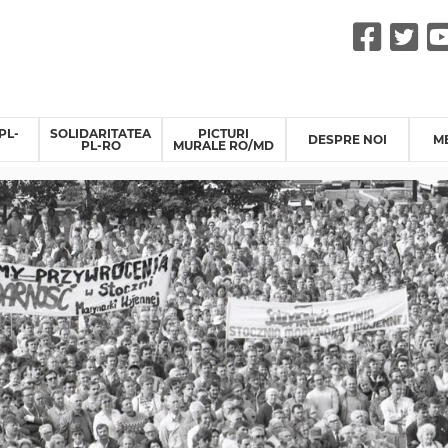
Fac
Tw
PL-
SOLIDARITATEA
PICTURI
DESPRE NOI
M
PL-RO
MURALE RO/MD