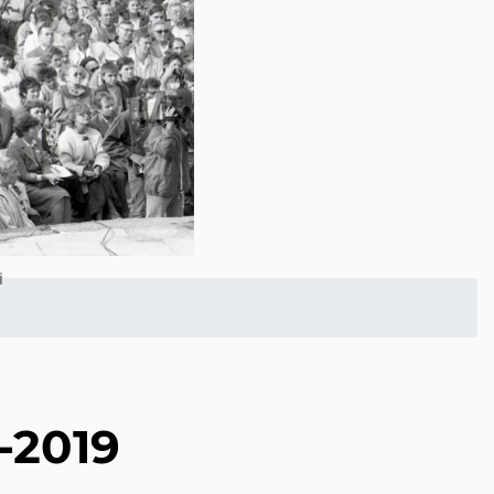
i
9-2019