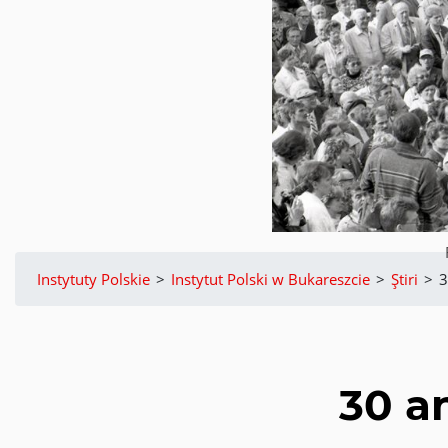
Instytuty Polskie
>
Instytut Polski w Bukareszcie
>
Știri
>
3
30 an