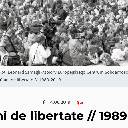
Fot. Leonard Szmaglik/zbiory Europejskiego Centrum Solidarnośc
0 ani de libertate // 1989-2019
4.06.2019
Știri
i de libertate // 198