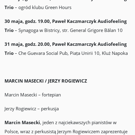
Trio
– ogród klubu Green Hours
30 maja, godz. 19.00, Paweł Kaczmarczyk Audiofeeling
Trio
– Synagoga w Bistricy, str. General Grigore Bălan 10
31 maja, godz. 20.00, Paweł Kaczmarczyk Audiofeeling
Trio
– Che Guevara Social Pub, Piața Unirii 10, Kluż Napoka
MARCIN MASECKI / JERZY ROGIEWICZ
Marcin Masecki – fortepian
Jerzy Rogiewicz – perkusja
Marcin Masecki
, jeden z najciekawszych pianistów w
Polsce, wraz z perkusistą Jerzym Rogiewiczem zaprezentuje