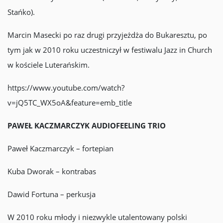
Stańko).
Marcin Masecki po raz drugi przyjeżdża do Bukaresztu, po
tym jak w 2010 roku uczestniczył w festiwalu Jazz in Church
w kościele Luterańskim.
https://www.youtube.com/watch?
v=jQ5TC_WX5oA&feature=emb_title
PAWEŁ KACZMARCZYK AUDIOFEELING TRIO
Paweł Kaczmarczyk – fortepian
Kuba Dworak – kontrabas
Dawid Fortuna – perkusja
W 2010 roku młody i niezwykle utalentowany polski