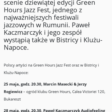
scenie dziewiątej edycji Green
Hours Jazz Fest, jednego z
najważniejszych festiwali
jazzowych w Rumunii. Paweł
Kaczmarczyk i jego zespół
wystąpią także w Bistricy i Klużu-
Napoce.
Polscy artyści na Green Hours Jazz Fest oraz w Bistricy i
Klużu-Napoce:
25 maja, godz. 20.30, Marcin Masecki & Jerzy
Rogiewicz
– ogród klubu Green Hours, Calea Victoriei 120,
Bukareszt
28 maja, godz. 20.30, Paweł Kaczmarczyk Audiofeeling