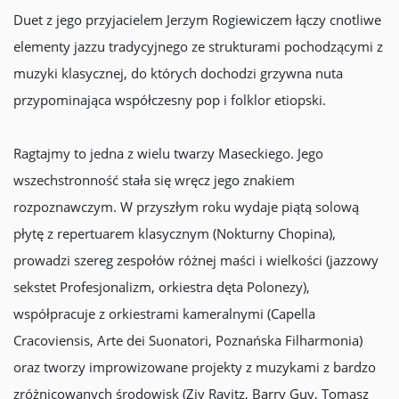
Duet z jego przyjacielem Jerzym Rogiewiczem łączy cnotliwe
elementy jazzu tradycyjnego ze strukturami pochodzącymi z
muzyki klasycznej, do których dochodzi grzywna nuta
przypominająca współczesny pop i folklor etiopski.
Ragtajmy to jedna z wielu twarzy Maseckiego. Jego
wszechstronność stała się wręcz jego znakiem
rozpoznawczym. W przyszłym roku wydaje piątą solową
płytę z repertuarem klasycznym (Nokturny Chopina),
prowadzi szereg zespołów różnej maści i wielkości (jazzowy
sekstet Profesjonalizm, orkiestra dęta Polonezy),
współpracuje z orkiestrami kameralnymi (Capella
Cracoviensis, Arte dei Suonatori, Poznańska Filharmonia)
oraz tworzy improwizowane projekty z muzykami z bardzo
zróżnicowanych środowisk (Ziv Ravitz, Barry Guy, Tomasz