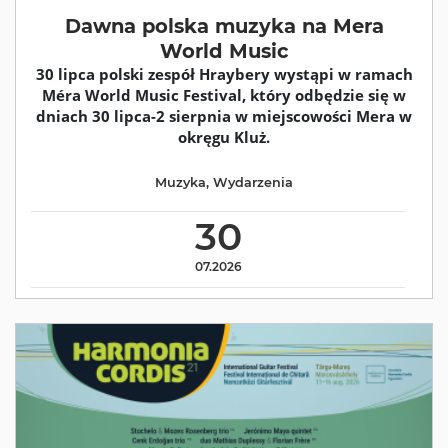
Dawna polska muzyka na Mera
World Music
30 lipca polski zespół Hraybery wystąpi w ramach
Méra World Music Festival, który odbędzie się w
dniach 30 lipca-2 sierpnia w miejscowości Mera w
okręgu Kluż.
Muzyka
,
Wydarzenia
30
07.2026