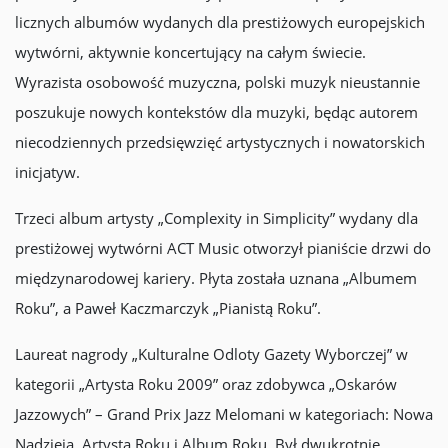
licznych albumów wydanych dla prestiżowych europejskich
wytwórni, aktywnie koncertujący na całym świecie.
Wyrazista osobowość muzyczna, polski muzyk nieustannie
poszukuje nowych kontekstów dla muzyki, będąc autorem
niecodziennych przedsięwzięć artystycznych i nowatorskich
inicjatyw.
Trzeci album artysty „Complexity in Simplicity” wydany dla
prestiżowej wytwórni ACT Music otworzył pianiście drzwi do
międzynarodowej kariery. Płyta została uznana „Albumem
Roku”, a Paweł Kaczmarczyk „Pianistą Roku”.
Laureat nagrody „Kulturalne Odloty Gazety Wyborczej” w
kategorii „Artysta Roku 2009” oraz zdobywca „Oskarów
Jazzowych” – Grand Prix Jazz Melomani w kategoriach: Nowa
Nadzieja, Artysta Roku i Album Roku. Był dwukrotnie