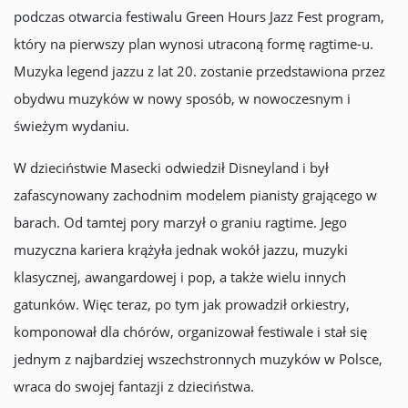
podczas otwarcia festiwalu Green Hours Jazz Fest program,
który na pierwszy plan wynosi utraconą formę ragtime-u.
Muzyka legend jazzu z lat 20. zostanie przedstawiona przez
obydwu muzyków w nowy sposób, w nowoczesnym i
świeżym wydaniu.
W dzieciństwie Masecki odwiedził Disneyland i był
zafascynowany zachodnim modelem pianisty grającego w
barach. Od tamtej pory marzył o graniu ragtime. Jego
muzyczna kariera krążyła jednak wokół jazzu, muzyki
klasycznej, awangardowej i pop, a także wielu innych
gatunków. Więc teraz, po tym jak prowadził orkiestry,
komponował dla chórów, organizował festiwale i stał się
jednym z najbardziej wszechstronnych muzyków w Polsce,
wraca do swojej fantazji z dzieciństwa.