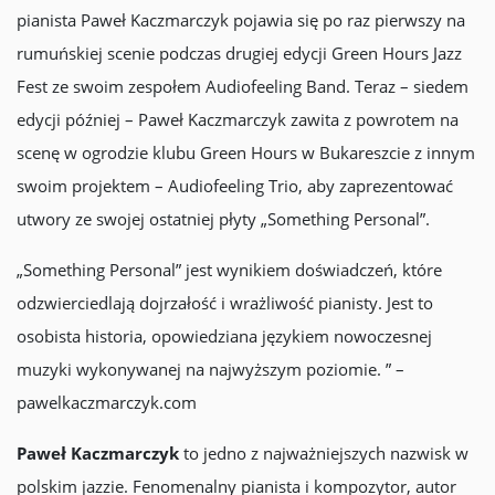
pianista Paweł Kaczmarczyk pojawia się po raz pierwszy na
rumuńskiej scenie podczas drugiej edycji Green Hours Jazz
Fest ze swoim zespołem Audiofeeling Band. Teraz – siedem
edycji później – Paweł Kaczmarczyk zawita z powrotem na
scenę w ogrodzie klubu Green Hours w Bukareszcie z innym
swoim projektem – Audiofeeling Trio, aby zaprezentować
utwory ze swojej ostatniej płyty „Something Personal”.
„Something Personal” jest wynikiem doświadczeń, które
odzwierciedlają dojrzałość i wrażliwość pianisty. Jest to
osobista historia, opowiedziana językiem nowoczesnej
muzyki wykonywanej na najwyższym poziomie. ” –
pawelkaczmarczyk.com
Paweł Kaczmarczyk
to jedno z najważniejszych nazwisk w
polskim jazzie. Fenomenalny pianista i kompozytor, autor