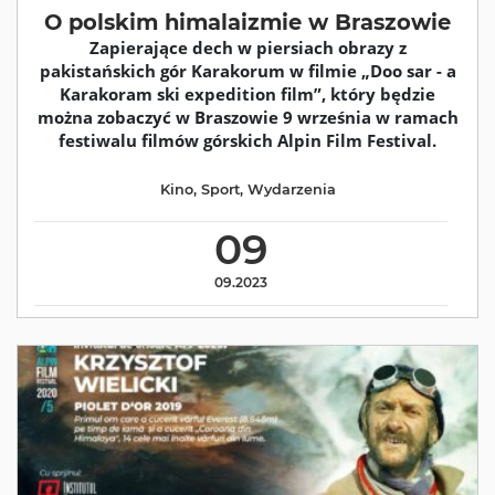
O polskim himalaizmie w Braszowie
Zapierające dech w piersiach obrazy z
pakistańskich gór Karakorum w filmie „Doo sar - a
Karakoram ski expedition film”, który będzie
można zobaczyć w Braszowie 9 września w ramach
festiwalu filmów górskich Alpin Film Festival.
Kino
,
Sport
,
Wydarzenia
09
09.2023