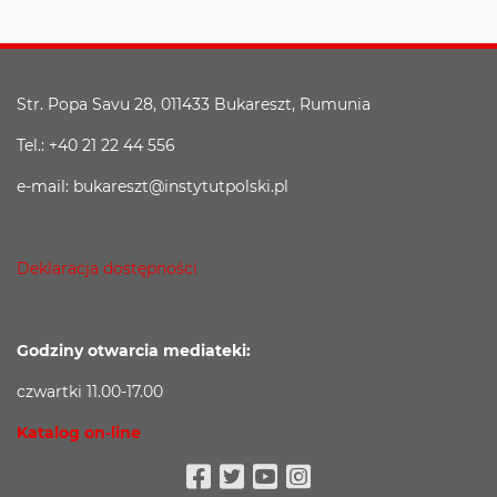
Str. Popa Savu 28, 011433 Bukareszt, Rumunia
Tel.: +40 21 22 44 556
e-mail: bukareszt@instytutpolski.pl
Deklaracja dostępności
Godziny otwarcia mediateki:
czwartki 11.00-17.00
Katalog on-line