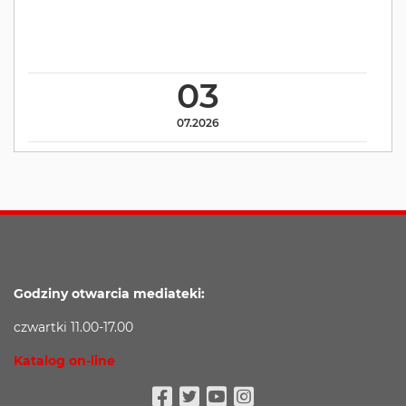
03
07.2026
Godziny otwarcia mediateki:
czwartki 11.00-17.00
Katalog on-line