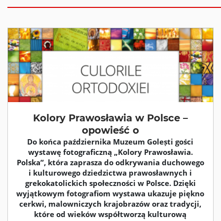
Kolory Prawosławia w Polsce –
opowieść o
Do końca października Muzeum Golești gości
wystawę fotograficzną „Kolory Prawosławia.
Polska”, która zaprasza do odkrywania duchowego
i kulturowego dziedzictwa prawosławnych i
grekokatolickich społeczności w Polsce. Dzięki
wyjątkowym fotografiom wystawa ukazuje piękno
cerkwi, malowniczych krajobrazów oraz tradycji,
które od wieków współtworzą kulturową