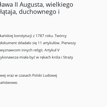
ława II Augusta, wielkiego
łątaja, duchownego i
kańskiej konstytucji z 1787 roku. Twórcy
a dokument składało się 11 artykułów. Pierwszy
 wyznawcom innych religii. Artykuł V
konawcza miała być w rękach króla i Straży
wej oraz w czasach Polski Ludowej
 państwowe.