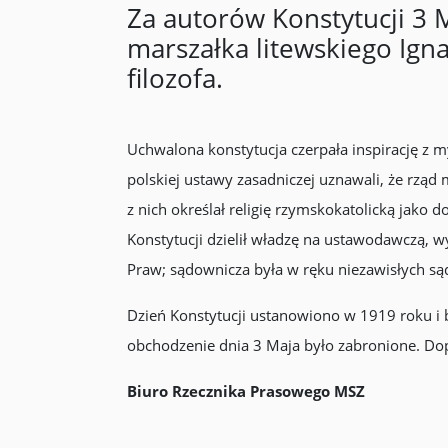
Za autorów Konstytucji 3 M
marszałka litewskiego Ign
filozofa.
Uchwalona konstytucja czerpała inspirację z m
polskiej ustawy zasadniczej uznawali, że rząd
z nich określał religię rzymskokatolicką jako
Konstytucji dzielił władzę na ustawodawczą,
Praw; sądownicza była w ręku niezawisłych s
Dzień Konstytucji ustanowiono w 1919 roku i
obchodzenie dnia 3 Maja było zabronione. Do
Biuro Rzecznika Prasowego MSZ