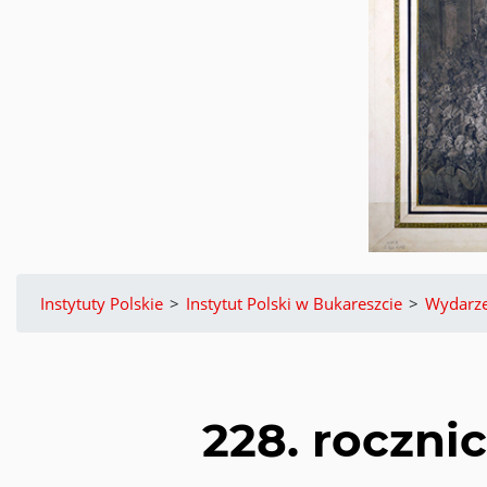
Instytuty Polskie
>
Instytut Polski w Bukareszcie
>
Wydarze
228. roczni