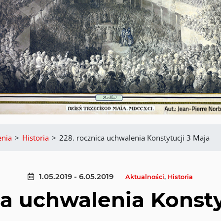
nia
>
Historia
>
228. rocznica uchwalenia Konstytucji 3 Maja
1.05.2019 - 6.05.2019
Aktualności
,
Historia
ca uchwalenia Konsty