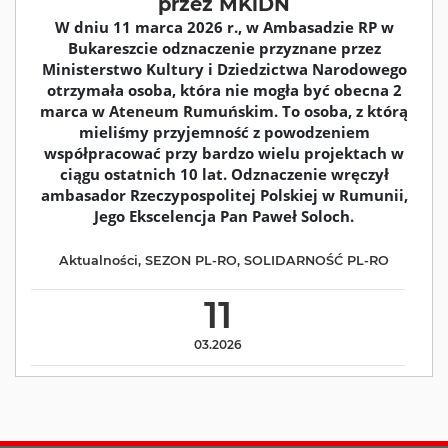
przez MKiDN
W dniu 11 marca 2026 r., w Ambasadzie RP w
Bukareszcie odznaczenie przyznane przez
Ministerstwo Kultury i Dziedzictwa Narodowego
otrzymała osoba, która nie mogła być obecna 2
marca w Ateneum Rumuńskim. To osoba, z którą
mieliśmy przyjemność z powodzeniem
współpracować przy bardzo wielu projektach w
ciągu ostatnich 10 lat. Odznaczenie wręczył
ambasador Rzeczypospolitej Polskiej w Rumunii,
Jego Ekscelencja Pan Paweł Soloch.
Aktualności
,
SEZON PL-RO
,
SOLIDARNOŚĆ PL-RO
11
03.2026