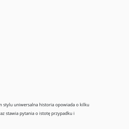
m stylu uniwersalna historia opowiada o kilku
az stawia pytania o istotę przypadku i