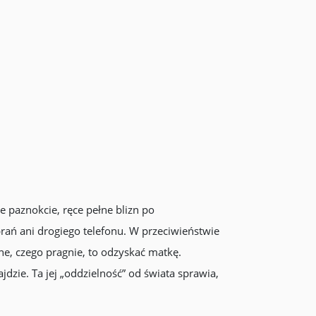
e paznokcie, ręce pełne blizn po
rań ani drogiego telefonu. W przeciwieństwie
e, czego pragnie, to odzyskać matkę.
jdzie. Ta jej „oddzielność” od świata sprawia,