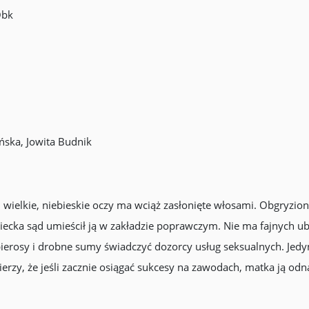
Obk
ńska, Jowita Budnik
 wielkie, niebieskie oczy ma wciąż zasłonięte włosami. Obgryzion
iecka sąd umieścił ją w zakładzie poprawczym. Nie ma fajnych ub
ierosy i drobne sumy świadczyć dozorcy usług seksualnych. Jedyn
erzy, że jeśli zacznie osiągać sukcesy na zawodach, matka ją odna