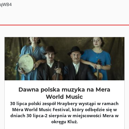
HqWB4
Dawna polska muzyka na Mera
World Music
30 lipca polski zespół Hraybery wystąpi w ramach
Méra World Music Festival, który odbędzie się w
dniach 30 lipca-2 sierpnia w miejscowości Mera w
okręgu Kluż.