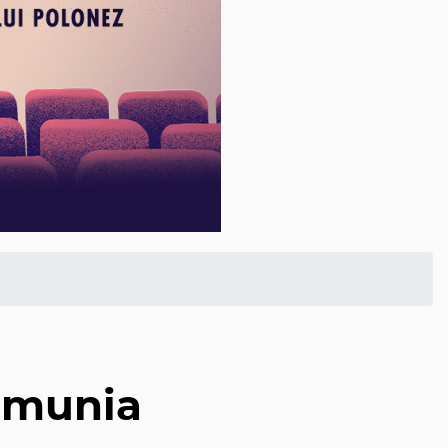
umunia