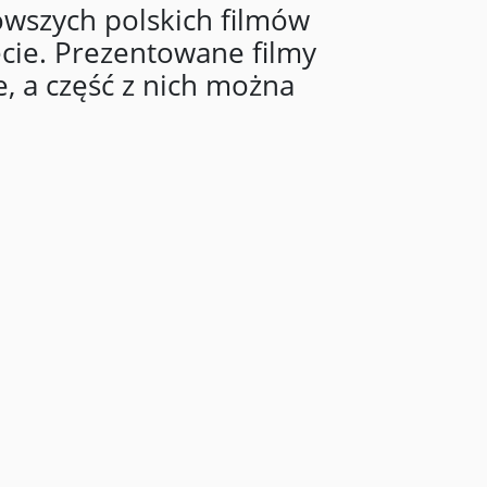
owszych polskich filmów
ecie. Prezentowane filmy
, a część z nich można