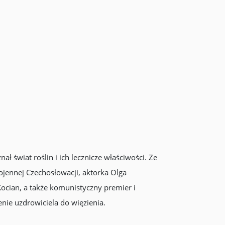
świat roślin i ich lecznicze właściwości. Ze
ojennej Czechosłowacji, aktorka Olga
Kocian, a także komunistyczny premier i
nie uzdrowiciela do więzienia.