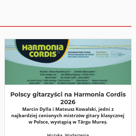
Polscy gitarzyści na Harmonia Cordis
2026
Marcin Dylla i Mateusz Kowalski, jedni z
najbardziej cenionych mistrzów gitary klasycznej
w Polsce, wystąpią w Târgu Mureș.
Muzyka
,
Wydarzenia