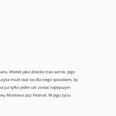
nu. Mietek jako dziecko traci wzrok. Jego
uzyka może stać się dla niego sposobem, by
 już tylko jeden cel: zostać najlepszym
owy Montreux Jazz Festival. W jego życiu