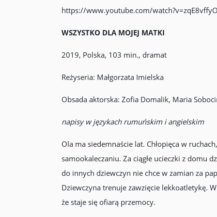
https://www.youtube.com/watch?v=zqE8vffy
WSZYSTKO DLA MOJEJ MATKI
2019, Polska, 103 min., dramat
Reżyseria: Małgorzata Imielska
Obsada aktorska: Zofia Domalik, Maria Soboci
napisy w językach rumuńskim i angielskim
Ola ma siedemnaście lat. Chłopięca w ruchach,
samookaleczaniu. Za ciągłe ucieczki z domu dz
do innych dziewczyn nie chce w zamian za pap
Dziewczyna trenuje zawzięcie lekkoatletykę. Wi
że staje się ofiarą przemocy.