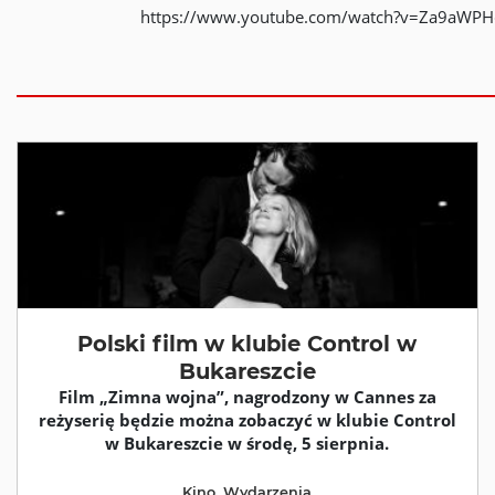
https://www.youtube.com/watch?v=Za9aWP
Polski film w klubie Control w
Bukareszcie
Film „Zimna wojna”, nagrodzony w Cannes za
reżyserię będzie można zobaczyć w klubie Control
w Bukareszcie w środę, 5 sierpnia.
Kino
,
Wydarzenia