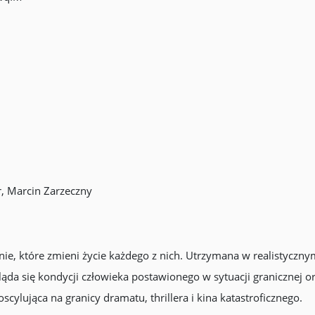
r, Marcin Zarzeczny
nie, które zmieni życie każdego z nich. Utrzymana w realistyczny
gląda się kondycji człowieka postawionego w sytuacji granicznej or
cylująca na granicy dramatu, thrillera i kina katastroficznego.