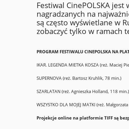
Festiwal CinePOLSKA jest 
nagradzanych na najważnie
są często wyświetlane w R
zobaczyć tylko w ramach t
PROGRAM FESTIWALU CINEPOLSKA NA PLATF
IKAR. LEGENDA MIETKA KOSZA (reż. Maciej Pie
SUPERNOVA (reż. Bartosz Kruhlik, 78 min.)
SZARLATAN (reż. Agnieszka Holland, 118 min.)
WSZYSTKO DLA MOJEJ MATKI (reż. Małgorzata I
Projekcje online na platformie TIFF są bez