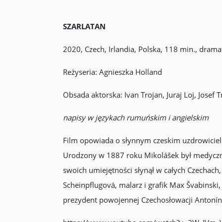
SZARLATAN
2020, Czech, Irlandia, Polska, 118 min., drama
Reżyseria: Agnieszka Holland
Obsada aktorska: Ivan Trojan, Juraj Loj, Josef 
napisy w językach rumuńskim i angielskim
Film opowiada o słynnym czeskim uzdrowicielu
Urodzony w 1887 roku Mikolášek był medycznym 
swoich umiejętności słynął w całych Czechach
Scheinpflugová, malarz i grafik Max Švabinski,
prezydent powojennej Czechosłowacji Antonín 