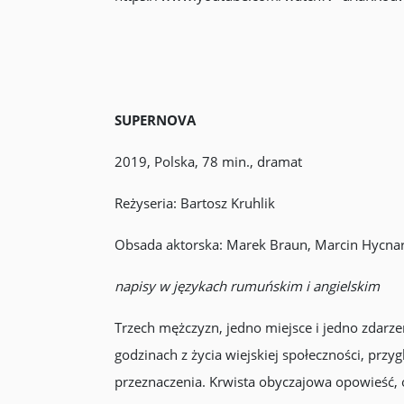
SUPERNOVA
2019, Polska, 78 min., dramat
Reżyseria: Bartosz Kruhlik
Obsada aktorska: Marek Braun, Marcin Hycna
napisy w językach rumuńskim i angielskim
Trzech mężczyzn, jedno miejsce i jedno zdarze
godzinach z życia wiejskiej społeczności, przy
przeznaczenia. Krwista obyczajowa opowieść, os