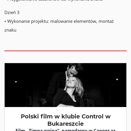
Dzień 3
• Wykonanie projektu: malowanie elementów, montaż
znaku
Polski film w klubie Control w
Bukareszcie
Film „Zimna wojna”, nagrodzony w Cannes za