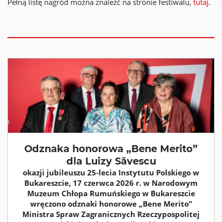
Pełną listę nagród można znaleźć na stronie festiwalu,
tutaj
.
Odznaka honorowa „Bene Merito”
dla Luizy Săvescu
okazji jubileuszu 25-lecia Instytutu Polskiego w
Bukareszcie, 17 czerwca 2026 r. w Narodowym
Muzeum Chłopa Rumuńskiego w Bukareszcie
wręczono odznaki honorowe „Bene Merito”
Ministra Spraw Zagranicznych Rzeczypospolitej