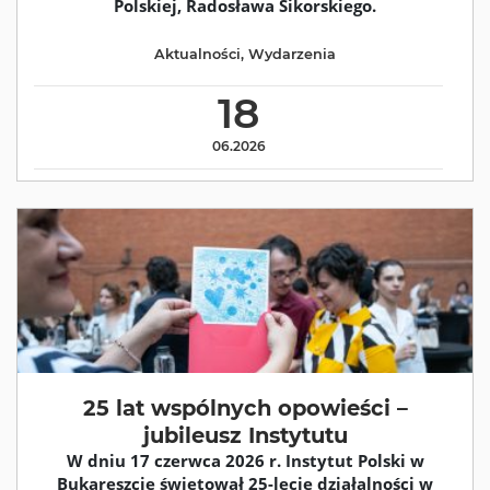
Polskiej, Radosława Sikorskiego.
Aktualności
,
Wydarzenia
18
06.2026
25 lat wspólnych opowieści –
jubileusz Instytutu
W dniu 17 czerwca 2026 r. Instytut Polski w
Bukareszcie świętował 25-lecie działalności w