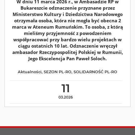
W dniu 11 marca 2026 r., w Ambasadzie RP w
Bukareszcie odznaczenie przyznane przez
Ministerstwo Kultury i Dziedzictwa Narodowego
otrzymała osoba, która nie mogła być obecna 2
marca w Ateneum Rumuńskim. To osoba, z którą
mieliśmy przyjemność z powodzeniem
współpracować przy bardzo wielu projektach w
ciągu ostatnich 10 lat. Odznaczenie wręczył
ambasador Rzeczypospolitej Polskiej w Rumunii,
Jego Ekscelencja Pan Paweł Soloch.
Aktualności
,
SEZON PL-RO
,
SOLIDARNOŚĆ PL-RO
11
03.2026