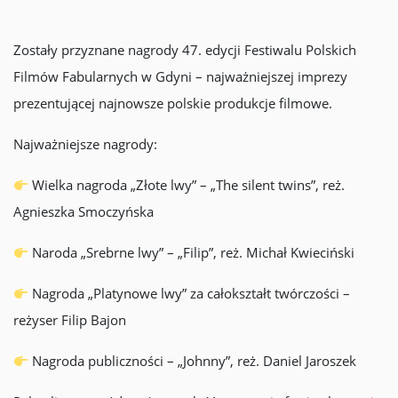
Zostały przyznane nagrody 47. edycji Festiwalu Polskich
Filmów Fabularnych w Gdyni – najważniejszej imprezy
prezentującej najnowsze polskie produkcje filmowe.
Najważniejsze nagrody:
Wielka nagroda „Złote lwy” – „The silent twins”, reż.
Agnieszka Smoczyńska
Naroda „Srebrne lwy” – „Filip”, reż. Michał Kwieciński
Nagroda „Platynowe lwy” za całokształt twórczości –
reżyser Filip Bajon
Nagroda publiczności – „Johnny”, reż. Daniel Jaroszek