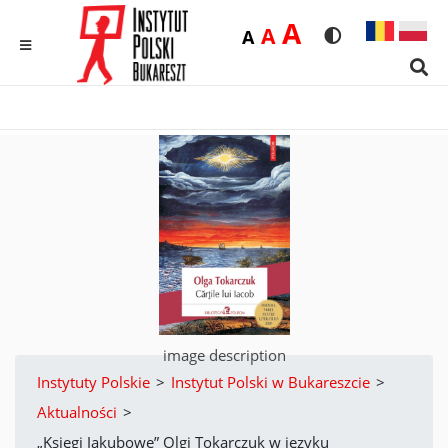
Duża
A
Średnia
A
Domyślna
A
Rozmiar czcionk
Wersja kon
MENU
Sear
image description
Instytuty Polskie
>
Instytut Polski w Bukareszcie
>
Aktualności
>
„Księgi Jakubowe” Olgi Tokarczuk w języku