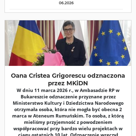
06.2026
Oana Cristea Grigorescu odznaczona
przez MKiDN
W dniu 11 marca 2026 r., w Ambasadzie RP w
Bukareszcie odznaczenie przyznane przez
Ministerstwo Kultury i Dziedzictwa Narodowego
otrzymała osoba, która nie mogła być obecna 2
marca w Ateneum Rumuńskim. To osoba, z którą
mieliśmy przyjemność z powodzeniem
współpracować przy bardzo wielu projektach w
ciągu ostatnich 10 lat. Odznaczenie wręczył