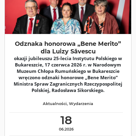
Odznaka honorowa „Bene Merito”
dla Luizy Săvescu
okazji jubileuszu 25-lecia Instytutu Polskiego w
Bukareszcie, 17 czerwca 2026 r. w Narodowym
Muzeum Chłopa Rumuńskiego w Bukareszcie
wręczono odznaki honorowe „Bene Merito”
Ministra Spraw Zagranicznych Rzeczypospolitej
Polskiej, Radosława Sikorskiego.
Aktualności
,
Wydarzenia
18
06.2026