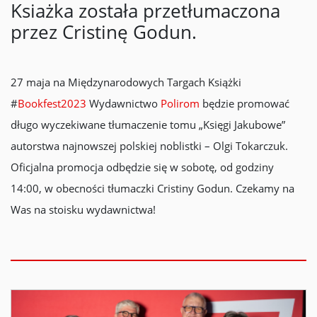
Ksiażka została przetłumaczona
przez Cristinę Godun.
27 maja na Międzynarodowych Targach Książki
#
Bookfest2023
Wydawnictwo
Polirom
będzie promować
długo wyczekiwane tłumaczenie tomu „Księgi Jakubowe”
autorstwa najnowszej polskiej noblistki – Olgi Tokarczuk.
Oficjalna promocja odbędzie się w sobotę, od godziny
14:00, w obecności tłumaczki Cristiny Godun. Czekamy na
Was na stoisku wydawnictwa!