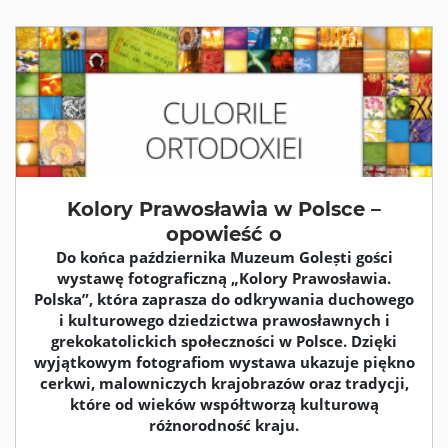
Kolory Prawosławia w Polsce –
opowieść o
Do końca października Muzeum Golești gości
wystawę fotograficzną „Kolory Prawosławia.
Polska”, która zaprasza do odkrywania duchowego
i kulturowego dziedzictwa prawosławnych i
grekokatolickich społeczności w Polsce. Dzięki
wyjątkowym fotografiom wystawa ukazuje piękno
cerkwi, malowniczych krajobrazów oraz tradycji,
które od wieków współtworzą kulturową
różnorodność kraju.