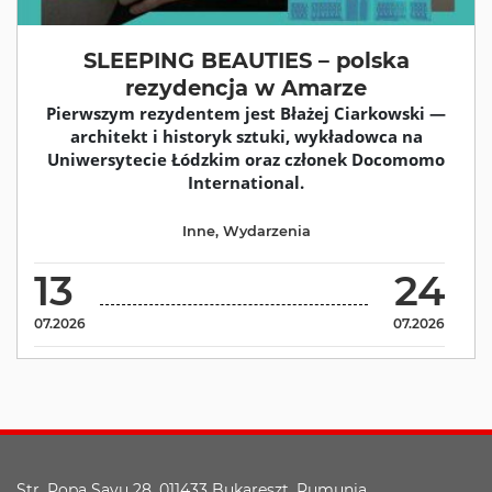
SLEEPING BEAUTIES – polska
rezydencja w Amarze
Pierwszym rezydentem jest Błażej Ciarkowski —
architekt i historyk sztuki, wykładowca na
Uniwersytecie Łódzkim oraz członek Docomomo
International.
Inne
,
Wydarzenia
13
24
07.2026
07.2026
Str. Popa Savu 28, 011433 Bukareszt, Rumunia