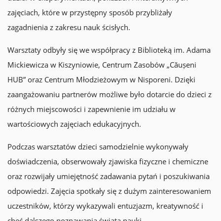
zajęciach, które w przystępny sposób przybliżały
zagadnienia z zakresu nauk ścisłych.
Warsztaty odbyły się we współpracy z Biblioteką im. Adama
Mickiewicza w Kiszyniowie, Centrum Zasobów „Căușeni
HUB” oraz Centrum Młodzieżowym w Nisporeni. Dzięki
zaangażowaniu partnerów możliwe było dotarcie do dzieci z
różnych miejscowości i zapewnienie im udziału w
wartościowych zajęciach edukacyjnych.
Podczas warsztatów dzieci samodzielnie wykonywały
doświadczenia, obserwowały zjawiska fizyczne i chemiczne
oraz rozwijały umiejętność zadawania pytań i poszukiwania
odpowiedzi. Zajęcia spotkały się z dużym zainteresowaniem
uczestników, którzy wykazywali entuzjazm, kreatywność i
chęć dalszego poznawania świata nauki.