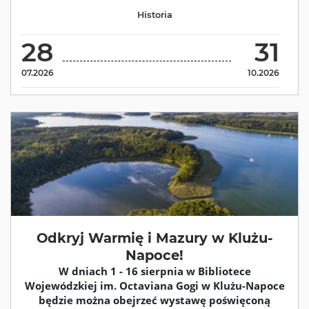
Historia
28
31
07.2026
10.2026
Odkryj Warmię i Mazury w Klużu-
Napoce!
W dniach 1 - 16 sierpnia w Bibliotece
Wojewódzkiej im. Octaviana Gogi w Klużu-Napoce
będzie można obejrzeć wystawę poświęconą