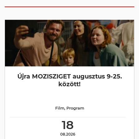
Újra MOZISZIGET augusztus 9-25.
között!
Film
,
Program
18
08.2026