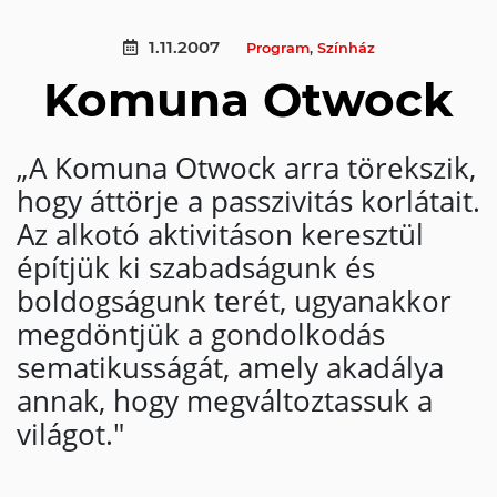
1.11.2007
Program
,
Színház
Komuna Otwock
„A Komuna Otwock arra törekszik,
hogy áttörje a passzivitás korlátait.
Az alkotó aktivitáson keresztül
építjük ki szabadságunk és
boldogságunk terét, ugyanakkor
megdöntjük a gondolkodás
sematikusságát, amely akadálya
annak, hogy megváltoztassuk a
világot."