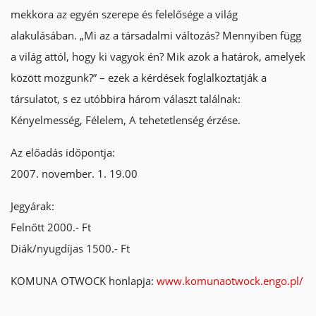
mekkora az egyén szerepe és felelősége a világ
alakulásában. „Mi az a társadalmi változás? Mennyiben függ
a világ attól, hogy ki vagyok én? Mik azok a határok, amelyek
között mozgunk?” – ezek a kérdések foglalkoztatják a
társulatot, s ez utóbbira három választ találnak:
Kényelmesség, Félelem, A tehetetlenség érzése.
Az előadás időpontja:
2007. november. 1. 19.00
Jegyárak:
Felnőtt 2000.- Ft
Diák/nyugdíjas 1500.- Ft
KOMUNA OTWOCK honlapja:
www.komunaotwock.engo.pl/