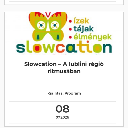
Slowcation – A lublini régió
ritmusában
Kiállítás
,
Program
08
07.2026