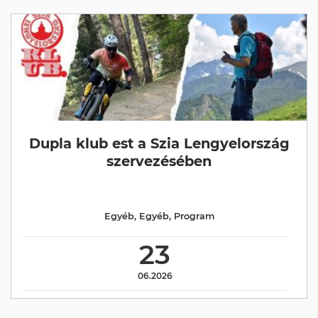
Dupla klub est a Szia Lengyelország
szervezésében
Egyéb
,
Egyéb
,
Program
23
06.2026