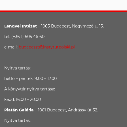
Lengyel Intézet
– 1065 Budapest, Nagymező u. 15.
tel: (+36 1) 505 46 60
e-mail:
budapeszt@instytutpolski.pl
Nyitva tartás:
hétfő – péntek: 9.00 – 17.00
A könyvtár nyitva tartása:
kedd: 16.00 – 20.00
Platán Galéria
– 1061 Budapest, Andrássy út 32.
Nyitva tartás: