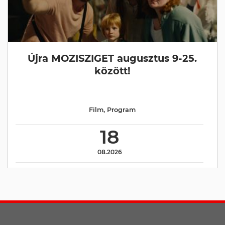
Újra MOZISZIGET augusztus 9-25.
között!
Film
,
Program
18
08.2026