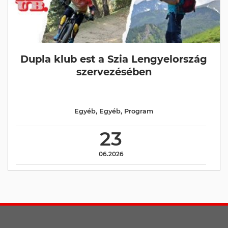
Dupla klub est a Szia Lengyelország
szervezésében
Egyéb
,
Egyéb
,
Program
23
06.2026