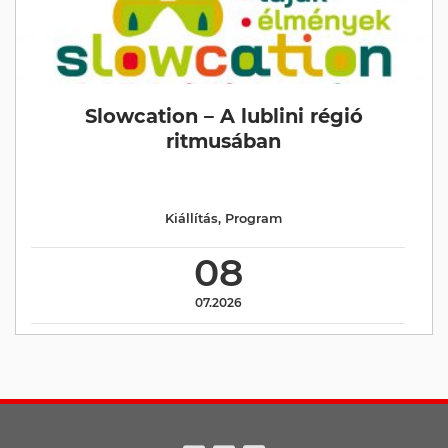
Slowcation – A lublini régió
ritmusában
Kiállítás
,
Program
08
07.2026