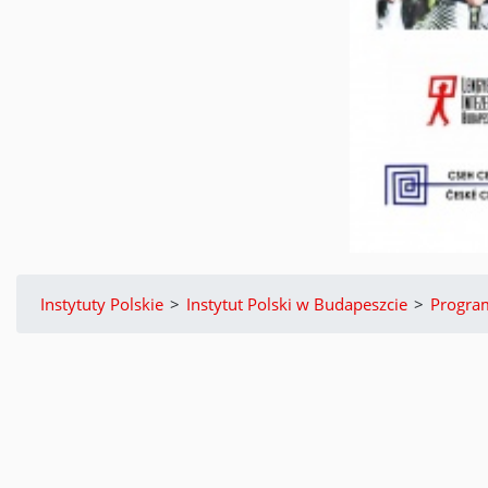
Instytuty Polskie
>
Instytut Polski w Budapeszcie
>
Progra