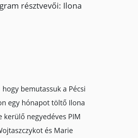
gram résztvevői: Ilona
, hogy bemutassuk a Pécsi
 egy hónapot töltő Ilona
e kerülő negyedéves PIM
 Wojtaszczykot és Marie