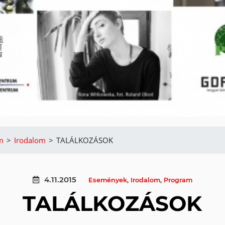
m
>
Irodalom
>
TALÁLKOZÁSOK
4.11.2015
Események
,
Irodalom
,
Program
TALÁLKOZÁSOK