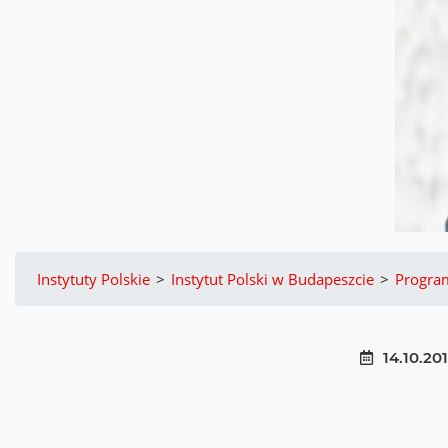
Instytuty Polskie
>
Instytut Polski w Budapeszcie
>
Progra
14.10.20