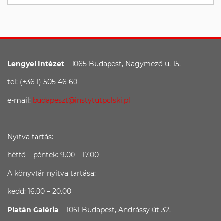
Lengyel Intézet
– 1065 Budapest, Nagymező u. 15.
tel: (+36 1) 505 46 60
e-mail:
budapeszt@instytutpolski.pl
Nyitva tartás:
hétfő – péntek: 9.00 – 17.00
A könyvtár nyitva tartása:
kedd: 16.00 – 20.00
Platán Galéria
– 1061 Budapest, Andrássy út 32.