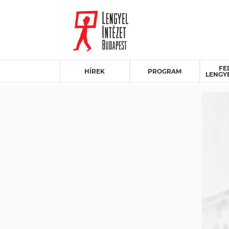
FE
HÍREK
PROGRAM
LENGY