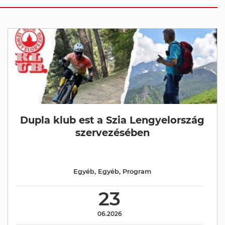
Dupla klub est a Szia Lengyelország
szervezésében
Egyéb
,
Egyéb
,
Program
23
06.2026