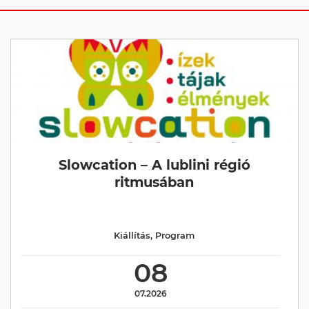
Slowcation – A lublini régió
ritmusában
Kiállítás
,
Program
08
07.2026