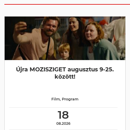
Újra MOZISZIGET augusztus 9-25.
között!
Film
,
Program
18
08.2026