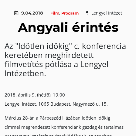
9.04.2018
Lengyel Intézet
Film
,
Program
Angyali érintés
Az "Időtlen időkig" c. konferencia
keretében meghirdetett
filmvetítés pótlása a Lengyel
Intézetben.
2018. április 9. (hétfő), 19.00
Lengyel Intézet, 1065 Budapest, Nagymező u. 15.
Március 28-án a Párbeszéd Házában Időtlen időkig
címmel megrendezett konferenciánk gazdag és tartalmas