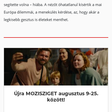
segítette volna – hiába. A nézőt óhatatlanul kísértik a mai
Európa dilemmái, a menekülés kérdése, az, hogy akár a
legkisebb gesztus is életeket menthet.
Újra MOZISZIGET augusztus 9-25.
között!