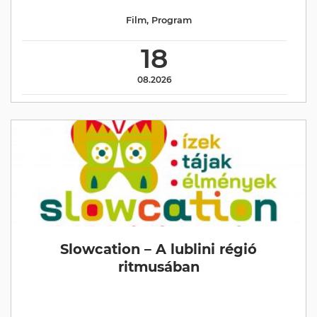
Film
,
Program
18
08.2026
Slowcation – A lublini régió
ritmusában